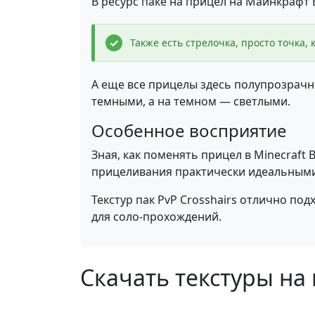
В ресурс паке на прицел на Майнкрафт
Также есть стрелочка, просто точка,
А еще все прицелы здесь полупрозрачн
темными, а на темном — светлыми.
Особенное восприятие
Зная, как поменять прицел в Minecraft
прицеливания практически идеальными
Текстур пак PvP Crosshairs отлично по
для соло-прохождений.
Скачать текстуры на 