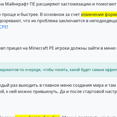
л на Майнкрафт ПЕ расширяют кастомизацию и помогают 
о проще и быстрее. В основном за счет
изменения форм
дозревают, что их проблема заключается в неподходящ
MCPE
!
пвп прицел на Minecraft PE игроки должны зайти в меню 
ариантов по очереди, чтобы понять, какой будет самым эффек
ый раз выходить в главное меню создания мира и там д
й, к ней можно привыкнуть. Да и после стартовой настр