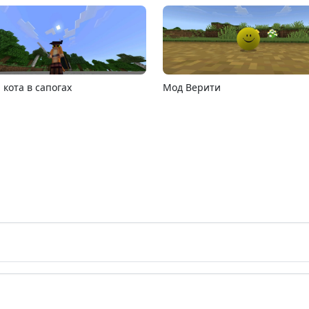
PE 26.13
MCPE 26.1