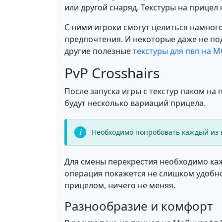
или другой снаряд. Текстуры на прице
С ними игроки смогут целиться намног
предпочтения. И некоторые даже не по
другие полезные
текстуры для пвп на 
PvP Crosshairs
После запуска игры с текстур паком на 
будут несколько вариаций прицела.
Необходимо попробовать каждый из в
Для смены перекрестия необходимо кажд
операция покажется не слишком удобно
прицелом, ничего не меняя.
Разнообразие и комфорт