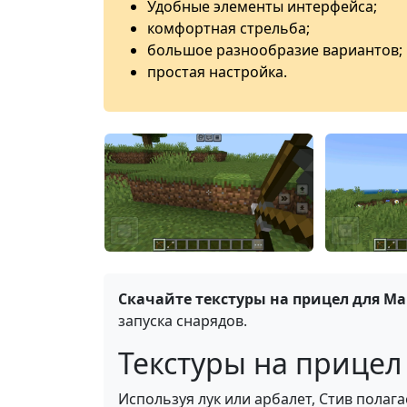
Удобные элементы интерфейса;
комфортная стрельба;
большое разнообразие вариантов;
простая настройка.
Скачайте текстуры на прицел для М
запуска снарядов.
Текстуры на прицел в
Используя лук или арбалет, Стив полага