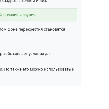
квадрат, с точкой и без.
ой ситуации и оружия.
тлом фоне перекрестия становятся
ерфейс сделает условия для
и. Но также его можно использовать и