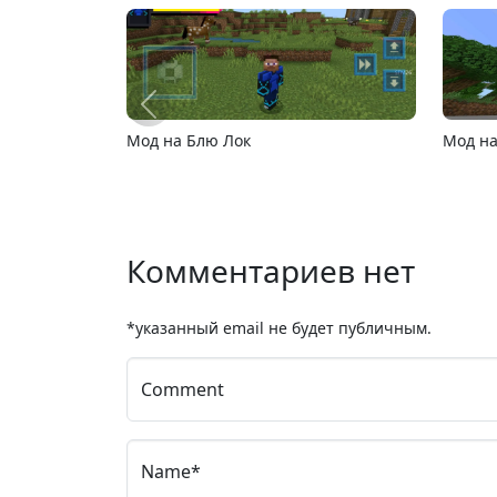
Мод на Компьютеры и Ноутбуки
MC
Комментариев нет
*указанный email не будет публичным.
Comment
Name*