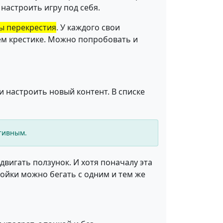
настроить игру под себя.
ы перекрестия
. У каждого свои
ем крестике. Можно попробовать и
и настроить новый контент. В списке
тивным.
вигать ползунок. И хотя поначалу эта
ойки можно бегать с одним и тем же