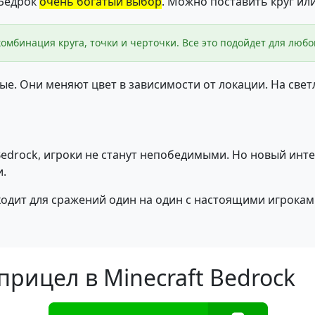
 Бедрок
очень богатый выбор
. Можно поставить круг или 
 комбинация круга, точки и черточки. Все это подойдет для люб
ые. Они меняют цвет в зависимости от локации. На све
 Bedrock, игроки не станут непобедимыми. Но новый инт
.
дходит для сражений один на один с настоящими игрокам
прицел в Minecraft Bedrock