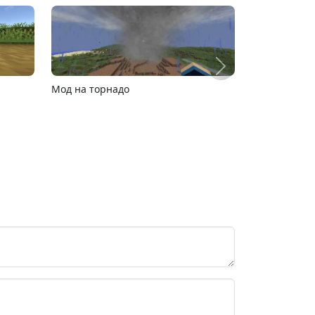
Карта расширяющийся барьер