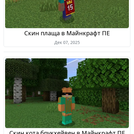
Скин плаща в Майнкрафт ПЕ
Дек 07, 2025
Скин кота брукхейвен в Майнкрафт ПЕ