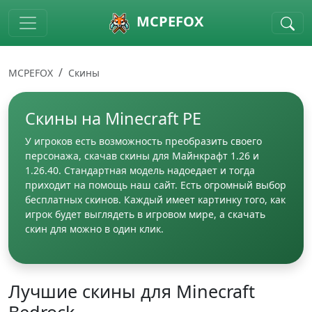
Skip to main content
MCPEFOX
MCPEFOX
Скины
Скины на Minecraft PE
У игроков есть возможность преобразить своего
персонажа, скачав скины для Майнкрафт 1.26 и
1.26.40. Стандартная модель надоедает и тогда
приходит на помощь наш сайт. Есть огромный выбор
бесплатных скинов. Каждый имеет картинку того, как
игрок будет выглядеть в игровом мире, а скачать
скин для можно в один клик.
Лучшие скины для Minecraft