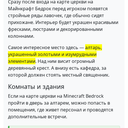
Сразу после входа на карте церкви на
Майнкрафт Бедрок перед игроком появятся
стройные ряды лавочек, где обычно сидят
прихожане. Интерьер будет украшен красивыми
фресками, люстрами и декорированными
колоннами.
Самое интересное место здесь —
алтарь,
украшенный золотыми и изумрудными
элементами
. Над ним висит огромный
деревянный крест. А внизу есть кафедра, за
которой должен стоять местный священник.
Комнаты и здания
Если на карте церкви на Minecraft Bedrock
пройти в дверь за алтарем, можно попасть в
помещения, где живет персонал и проводятся
дополнительные встречи.