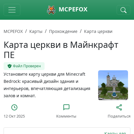
Skip to main content
MCPEFOX
MCPEFOX
Карты
Прохождение
Карта церкви
Карта церкви в Майнкрафт
ПЕ
Файл Проверен
Установите карту церкви для Minecraft
Bedrock: красивый дизайн здания и
интерьеров, впечатляющая детализация
залов и комнат.
12 Окт 2025
Комменты
Поделиться
Карты для