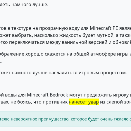
ядеть намного лучше.
 в текстуре на прозрачную воду для Minecraft PE явля
может выбрать, насколько жидкость будет мутной, а так
егко переключаться между ванильной версией и обновл
еображение хорошо скажется на общей атмосфере игры и 
.
ожет намного лучше насладиться игровым процессом.
 воды для Minecraft Bedrock могут предложить игроку 
вах, не боясь, что противник
нанесёт удар
из слепой зо
телю невероятное преимущество, которое будет очень тяжело 