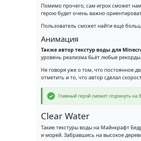
Помимо прочего, сам игрок сможет нам
герою будет очень важно ориентироват
Пользователь сможет найти ещё больш
Анимация
Также автор текстур воды для Minec
уровень реализма бьёт любые рекорды.
Не говоря уже о том, что постоянное д
отметить и то, что автор сделал скоро
Главный герой сможет отдохнуть на б
Clear Water
Такие текстуры воды на Майнкрафт Бедр
и морей. Забравшись на высокое дерево