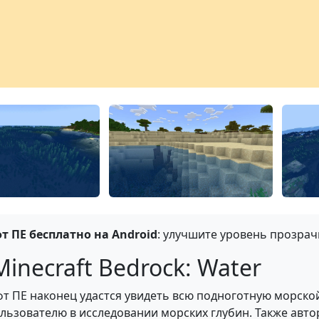
 ПЕ бесплатно на Android
: улучшите уровень прозрач
inecraft Bedrock: Water
т ПЕ наконец удастся увидеть всю подноготную морской
ьзователю в исследовании морских глубин. Также автор