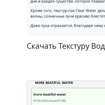
дне и каждое существо, которое плавае
Кроме того, текстур-пак Clear Water д
волны, солнечные лучи красиво блестят
Даже луна отражается, благодаря чему
Скачать Текстуру Во
MORE BEATIFUL WATER
more-beatiful-water
07.04.2025
.mcpack
5 МБ