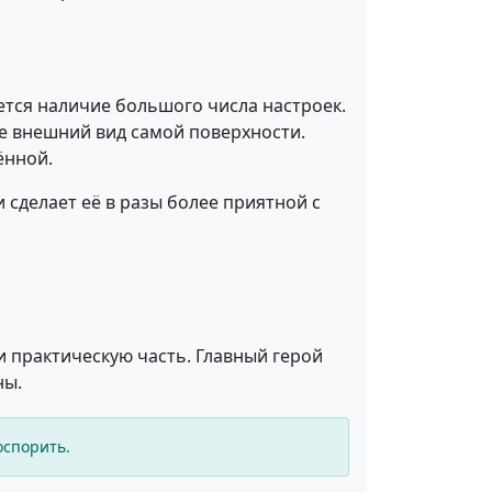
ется наличие большого числа настроек.
же внешний вид самой поверхности.
ённой.
сделает её в разы более приятной с
и практическую часть. Главный герой
ны.
оспорить.