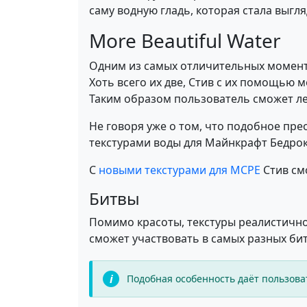
саму водную гладь, которая стала выгл
More Beautiful Water
Одним из самых отличительных моментов
Хоть всего их две, Стив с их помощью 
Таким образом пользователь сможет л
Не говоря уже о том, что подобное пр
текстурами воды для Майнкрафт Бедрок
С
новыми текстурами для MCPE
Стив см
Битвы
Помимо красоты, текстуры реалистичной
сможет участвовать в самых разных бит
Подобная особенность даёт пользова