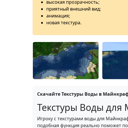
высокая прозрачность;
приятный внешний вид;
анимация;
новая текстура.
Скачайте Текстуры Воды в Майнкрафт
Текстуры Воды для M
Игроку с текстурами воды для Майнкраф
подобная функция реально поможет пол