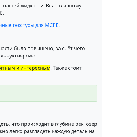
 толщей жидкости. Ведь главному
Е.
чные текстуры для MCPE
.
части было повышено, за счёт чего
ильную версию.
ятным и интересным
. Также стоит
ть, что происходит в глубине рек, озер
жно легко разглядеть каждую деталь на