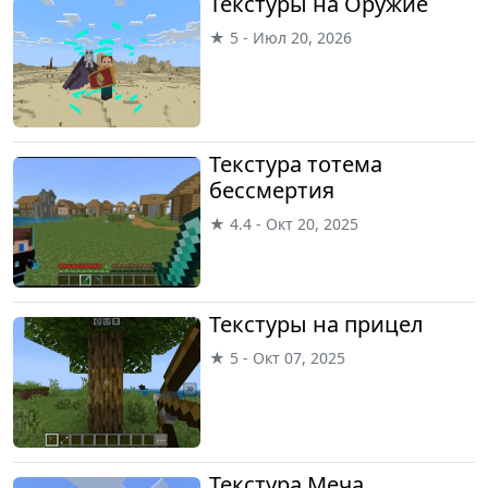
Текстуры на Оружие
★ 5 - Июл 20, 2026
Текстура тотема
бессмертия
★ 4.4 - Окт 20, 2025
Текстуры на прицел
★ 5 - Окт 07, 2025
Текстура Меча