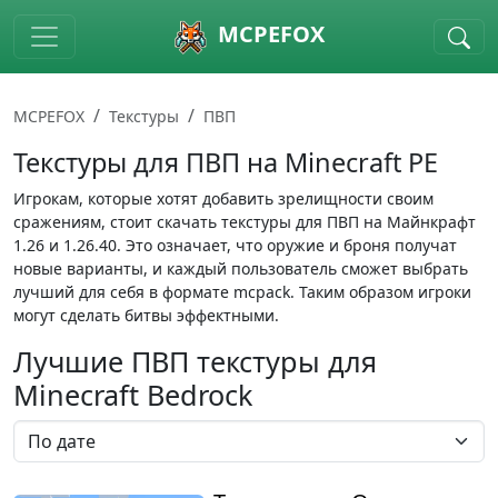
Skip to main content
MCPEFOX
MCPEFOX
Текстуры
ПВП
Текстуры для ПВП на Minecraft PE
Игрокам, которые хотят добавить зрелищности своим
сражениям, стоит скачать текстуры для ПВП на Майнкрафт
1.26 и 1.26.40. Это означает, что оружие и броня получат
новые варианты, и каждый пользователь сможет выбрать
лучший для себя в формате mcpack. Таким образом игроки
могут сделать битвы эффектными.
Лучшие ПВП текстуры для
Minecraft Bedrock