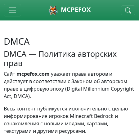
Skip to main content
MCPEFOX
DMCA
DMCA — Политика авторских
прав
Сайт
mcpefox.com
уважает права авторов и
действует в соответствии с Законом об авторском
праве в цифровую эпоху (Digital Millennium Copyright
Act, DMCA).
Весь контент публикуется исключительно с целью
информирования игроков Minecraft Bedrock и
ознакомления с новыми модами, картами,
текстурами и другими ресурсами.