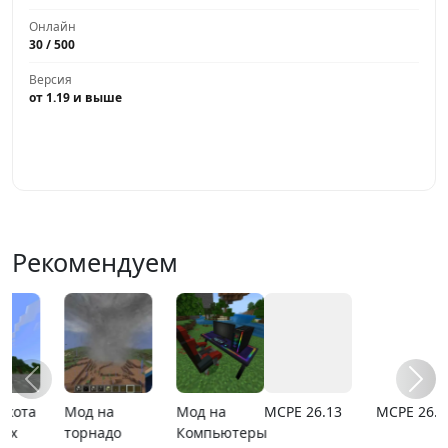
Онлайн
30 / 500
Версия
от 1.19 и выше
Играть
Рекомендуем
MCPE 26.13
MCPE 26.1
Карта
Карта ада
расширяющийся