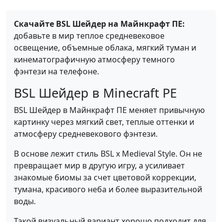
Скачайте BSL Шейдер на Майнкрафт ПЕ:
добавьте в мир теплое средневековое
освещение, объемные облака, мягкий туман и
кинематографичную атмосферу темного
фэнтези на телефоне.
BSL Шейдер в Minecraft PE
BSL Шейдер в Майнкрафт ПЕ меняет привычную
картинку через мягкий свет, теплые оттенки и
атмосферу средневекового фэнтези.
В основе лежит стиль BSL x Medieval Style. Он не
превращает мир в другую игру, а усиливает
знакомые биомы за счет цветовой коррекции,
тумана, красивого неба и более выразительной
воды.
Такой визуальный вариант хорошо подходит для