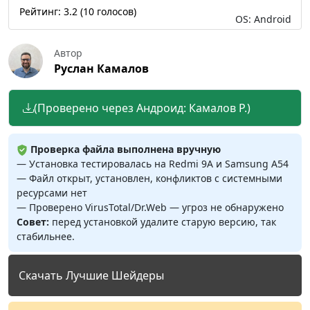
Рейтинг:
3.2
(
10
голосов)
OS: Android
Автор
Руслан Камалов
(Проверено через Андроид: Камалов Р.)
Проверка файла выполнена вручную
— Установка тестировалась на Redmi 9A и Samsung A54
— Файл открыт, установлен, конфликтов с системными
ресурсами нет
— Проверено VirusTotal/Dr.Web — угроз не обнаружено
Совет:
перед установкой удалите старую версию, так
стабильнее.
Скачать Лучшие Шейдеры