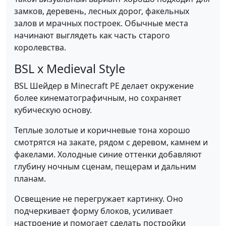
замков, деревень, лесных дорог, факельных
залов и мрачных построек. Обычные места
начинают выглядеть как часть старого
королевства.
BSL x Medieval Style
BSL Шейдер в Minecraft PE делает окружение
более кинематографичным, но сохраняет
кубическую основу.
Теплые золотые и коричневые тона хорошо
смотрятся на закате, рядом с деревом, камнем и
факелами. Холодные синие оттенки добавляют
глубину ночным сценам, пещерам и дальним
планам.
Освещение не перегружает картинку. Оно
подчеркивает форму блоков, усиливает
настроение и помогает сделать постройки