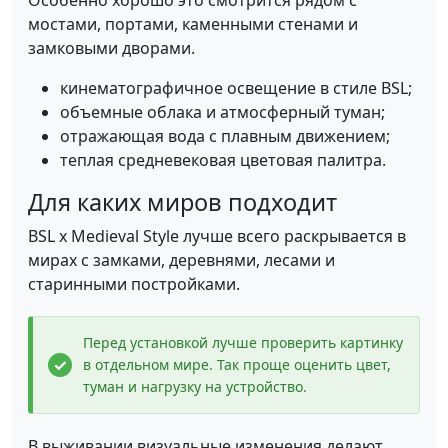
Особенно хорошо это смотрится рядом с
мостами, портами, каменными стенами и
замковыми дворами.
кинематографичное освещение в стиле BSL;
объемные облака и атмосферный туман;
отражающая вода с плавным движением;
теплая средневековая цветовая палитра.
Для каких миров подходит
BSL x Medieval Style лучше всего раскрывается в
мирах с замками, деревнями, лесами и
старинными постройками.
Перед установкой лучше проверить картинку
в отдельном мире. Так проще оценить цвет,
туман и нагрузку на устройство.
В выживании визуальные изменения делают