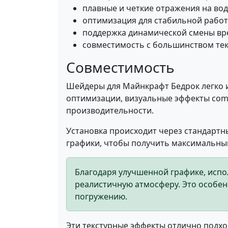
плавные и четкие отражения на вод
оптимизация для стабильной работы
поддержка динамической смены вре
совместимость с большинством тек
Совместимость
Шейдеры для Майнкрафт Бедрок легко и
оптимизации, визуальные эффекты comp
производительности.
Установка происходит через стандартн
графики, чтобы получить максимальный
Благодаря улучшенной графике, испо
реалистичную атмосферу. Это особенн
погружению.
Эти текстурные эффекты отлично подход