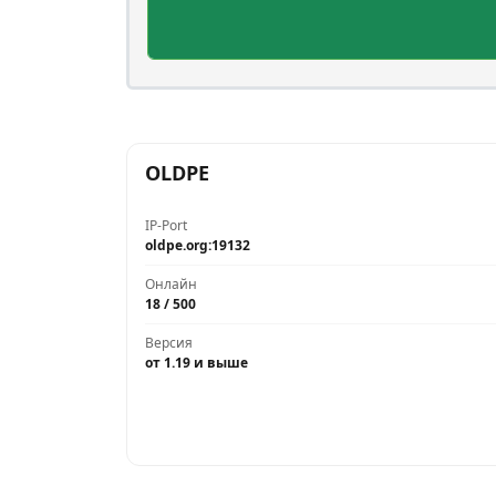
OLDPE
IP-Port
oldpe.org:19132
Онлайн
18 / 500
Версия
от 1.19 и выше