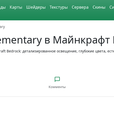
ды
Карты
Шейдеры
Текстуры
Сервера
Скины
С
ary
mentary в Майнкрафт 
ft Bedrock: детализированное освещение, глубокие цвета, ест
Комменты