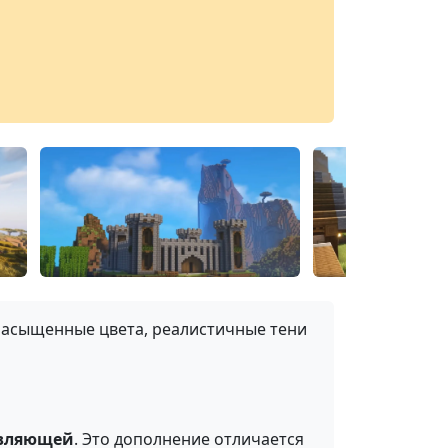
насыщенные цвета, реалистичные тени
авляющей
. Это дополнение отличается