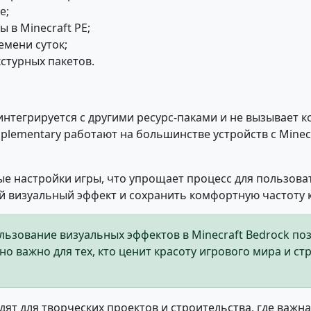
е;
 в Minecraft PE;
мени суток;
стурных пакетов.
нтегрируется с другими ресурс-паками и не вызывает 
lementary работают на большинстве устройств с Minecr
ые настройки игры, что упрощает процесс для пользов
 визуальный эффект и сохранить комфортную частоту 
льзование визуальных эффектов в Minecraft Bedrock по
о важно для тех, кто ценит красоту игрового мира и с
ят для творческих проектов и строительства, где важна