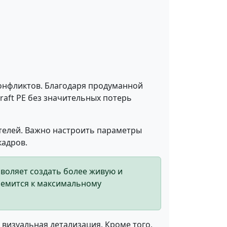
конфликтов. Благодаря продуманной
aft PE без значительных потерь
ателей. Важно настроить параметры
кадров.
зволяет создать более живую и
тремится к максимальному
 визуальная детализация. Кроме того,