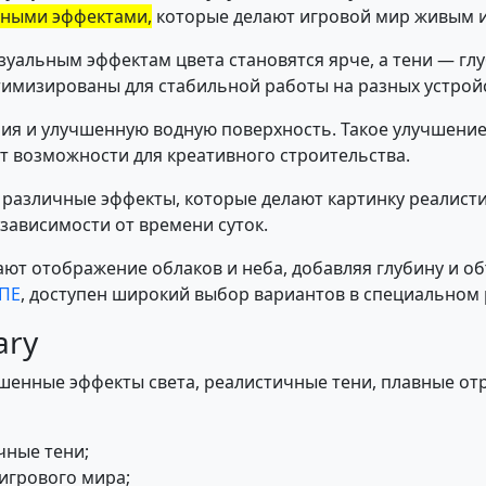
ными эффектами,
которые делают игровой мир живым 
уальным эффектам цвета становятся ярче, а тени — глу
имизированы для стабильной работы на разных устройст
ия и улучшенную водную поверхность. Такое улучшение
 возможности для креативного строительства.
я различные эффекты, которые делают картинку реалист
зависимости от времени суток.
т отображение облаков и неба, добавляя глубину и объ
ПЕ
, доступен широкий выбор вариантов в специальном 
ary
шенные эффекты света, реалистичные тени, плавные от
чные тени;
игрового мира;