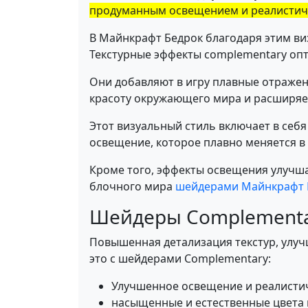
продуманным освещением и реалистич
В Майнкрафт Бедрок благодаря этим виз
Текстурные эффекты complementary опт
Они добавляют в игру плавные отражен
красоту окружающего мира и расширяет
Этот визуальный стиль включает в себ
освещение, которое плавно меняется в 
Кроме того, эффекты освещения улучшаю
блочного мира
шейдерами Майнкрафт 
Шейдеры Complement
Повышенная детализация текстур, улуч
это с шейдерами Complementary:
Улучшенное освещение и реалисти
насыщенные и естественные цвета 