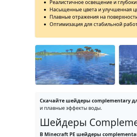
Реалистичное освещение и глубоки
Насыщенные цвета и улучшенная ц
Плавные отражения на поверхности
Оптимизация для стабильной работы
Скачайте шейдеры complementary д
и плавные эффекты воды.
Шейдеры Complement
В Minecraft PE шейдеры complement