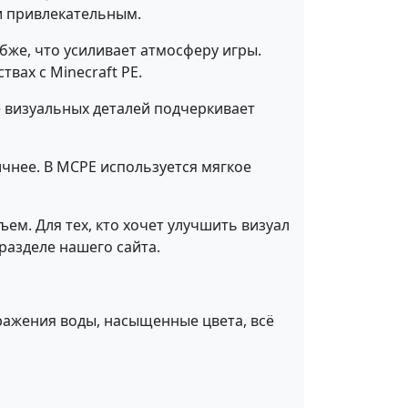
и привлекательным.
бже, что усиливает атмосферу игры.
вах с Minecraft PE.
 визуальных деталей подчеркивает
ичнее. В MCPE используется мягкое
ем. Для тех, кто хочет улучшить визуал
разделе нашего сайта.
ражения воды, насыщенные цвета, всё