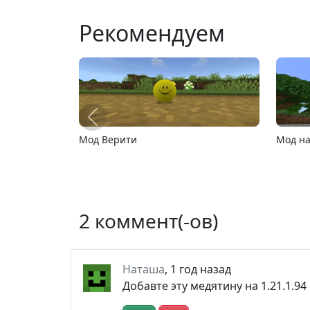
Рекомендуем
MCPE 26.13
MCPE 2
2 коммент(-ов)
Наташа
,
1 год назад
Добавте эту медятину на 1.21.1.9