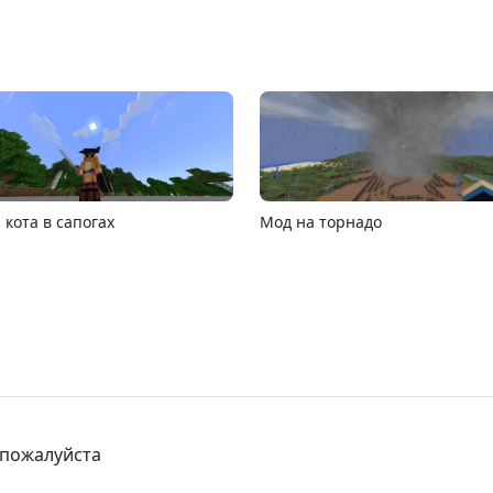
6.1
Карта расширяющийся барье
4 пожалуйста