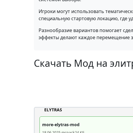
Игроки могут использовать тематическ
специальную стартовую локацию, где у
Разнообразие вариантов помогает сде
эффекты делают каждое перемещение
Скачать Мод на элитр
ELYTRAS
more-elytras-mod
18.06.2025
.mcpack
24 КБ