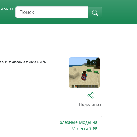
идмап
ев и новых анимаций.
Поделиться
Полезные Моды на
Minecraft PE