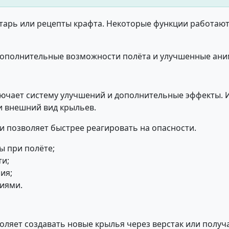
тарь или рецепты крафта. Некоторые функции работаю
дополнительные возможности полёта и улучшенные ани
ючает систему улучшений и дополнительные эффекты. И
и внешний вид крыльев.
и позволяет быстрее реагировать на опасности.
 при полёте;
ти;
ия;
иями.
воляет создавать новые крылья через верстак или полу