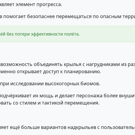
авляет элемент прогресса.
 помогает безопаснее перемещаться по опасным терр
ёй без потери эффективности полёта.
т возможность объединять крылья с нагрудниками из ра
менно открывает доступ к планированию.
 при исследовании высокогорных биомов.
одчёркивает их мощь и делает персонажа более внуши
вать со стилем и тактикой перемещения.
ляет ещё больше вариантов надкрыльев с пользовател