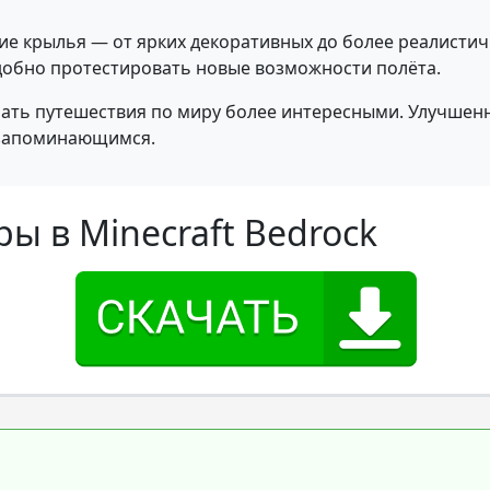
ие крылья — от ярких декоративных до более реалистич
добно протестировать новые возможности полёта.
лать путешествия по миру более интересными. Улучшен
 запоминающимся.
ы в Minecraft Bedrock