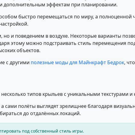
и дополнительным эффектам при планировании.
пособом быстро перемещаться по миру, а полноценной 
настройкой.
, но и поведением в воздухе. Некоторые варианты позв
одаря этому можно подстраивать стиль перемещения по
ысоких объектов.
ие с другими
полезные моды для Майнкрафт Бедрок
, чт
т несколько типов крыльев с уникальными текстурами и
 а сами полёты выглядят зрелищнее благодаря визуаль
обираться до отдалённых локаций.
тировать под собственный стиль игры.