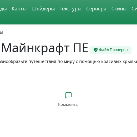
ды
Карты
Шейдеры
Текстуры
Сервера
Скины
С
ры
 Майнкрафт ПЕ
Файл Проверен
 разнообразьте путешествия по миру с помощью красивых крыль
Комменты