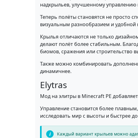
надкрыльев, улучшенному управлению 
Теперь полёты становятся не просто с
визуальным разнообразием и удобной 
Крылья отличаются не только дизайном
делают полёт более стабильным. Благ
биомов, сражения или строительство в
Также можно комбинировать дополнен
динамичнее.
Elytras
Мод на элитры в Minecraft PE добавляе
Управление становится более плавным,
исследовать мир с высоты и быстрее д
Каждый вариант крыльев можно адап