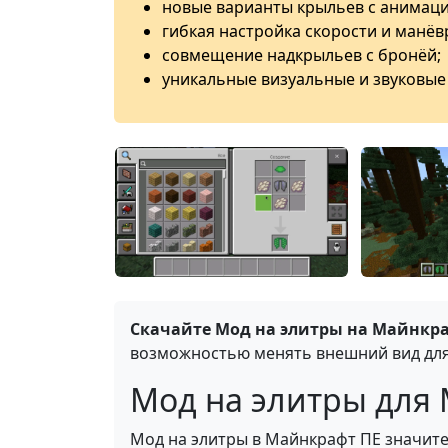
новые варианты крыльев с анимац
гибкая настройка скорости и манёв
совмещение надкрыльев с бронёй;
уникальные визуальные и звуковые
Скачайте Мод на элитры на Майнкра
возможностью менять внешний вид для
Мод на элитры для M
Мод на элитры в Майнкрафт ПЕ значит