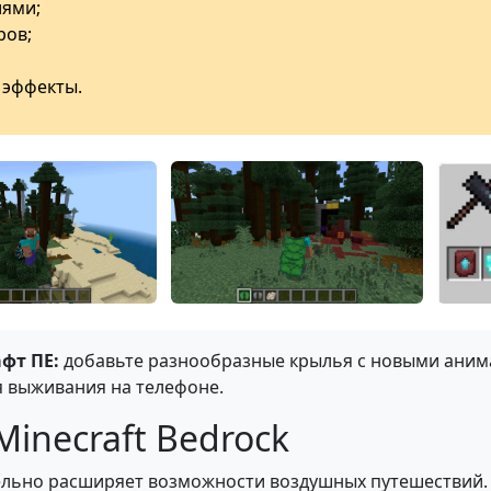
иями;
ров;
 эффекты.
фт ПЕ:
добавьте разнообразные крылья с новыми анима
 выживания на телефоне.
inecraft Bedrock
ельно расширяет возможности воздушных путешествий. 