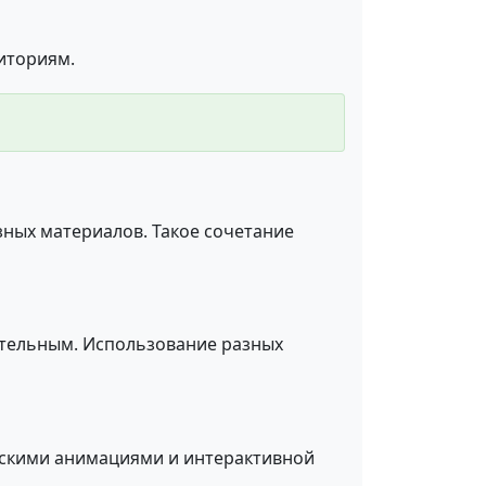
иториям.
зных материалов. Такое сочетание
тельным. Использование разных
ьскими анимациями и интерактивной