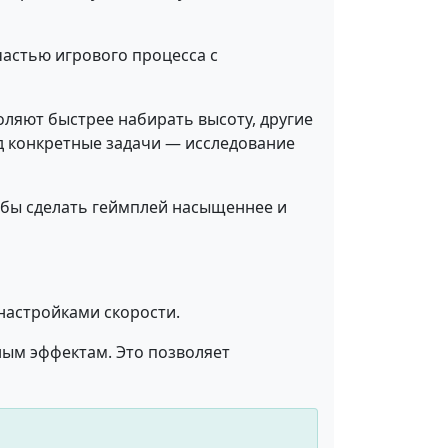
частью игрового процесса с
оляют быстрее набирать высоту, другие
д конкретные задачи — исследование
обы сделать геймплей насыщеннее и
 настройками скорости.
ным эффектам. Это позволяет