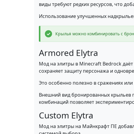
виды требуют редких ресурсов, что доб
Использование улучшенных надкрыльев
Крылья можно комбинировать с брон
Armored Elytra
Мод на элитры в Minecraft Bedrock даё
сохраняет защиту персонажа и одновре
Это особенно полезно в сражениях или
Внешний вид бронированных крыльев п
комбинаций позволяет экспериментиро
Custom Elytra
Мод на элитры на Майнкрафт ПЕ добав
системой выбора.