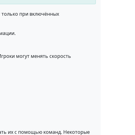
т только при включённых
мации.
гроки могут менять скорость
чать их с помощью команд. Некоторые