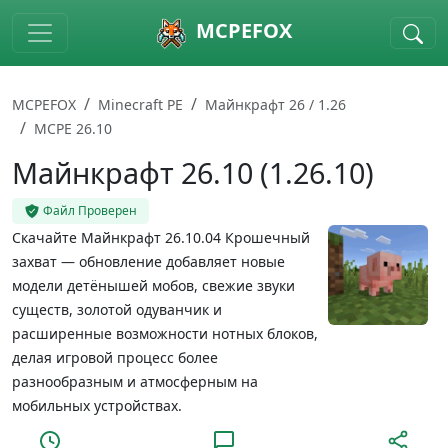
Skip to main content
MCPEFOX
MCPEFOX
Minecraft PE
Майнкрафт 26 / 1.26
MCPE 26.10
Майнкрафт 26.10 (1.26.10)
Файл Проверен
Скачайте Майнкрафт 26.10.04 Крошечный
захват — обновление добавляет новые
модели детёнышей мобов, свежие звуки
существ, золотой одуванчик и
расширенные возможности нотных блоков,
делая игровой процесс более
разнообразным и атмосферным на
мобильных устройствах.