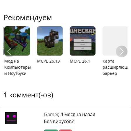
Рекомендуем
Мод на
MCPE 26.13
MCPE 26.1
Карта
Компьютеры
расширяющи
и Ноутбуки
барьер
1 коммент(-ов)
Gamer
,
4 месяца назад
Без вирусов?