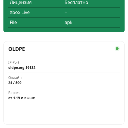
Лицензия
Бесплатно
Xbox Live
+
File
apk
OLDPE
IP-Port
oldpe.org:19132
Онлайн
24 / 500
Версия
от 1.19 и выше
Играть