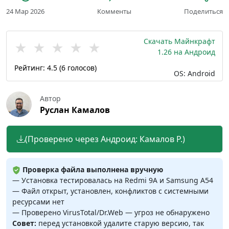
24 Мар 2026
Комменты
Поделиться
Скачать Майнкрафт
★
★
★
★
★
1.26 на Андроид
Рейтинг:
4.5
(
6
голосов)
OS: Android
Автор
Руслан Камалов
(Проверено через Андроид: Камалов Р.)
Проверка файла выполнена вручную
— Установка тестировалась на Redmi 9A и Samsung A54
— Файл открыт, установлен, конфликтов с системными
ресурсами нет
— Проверено VirusTotal/Dr.Web — угроз не обнаружено
Совет:
перед установкой удалите старую версию, так