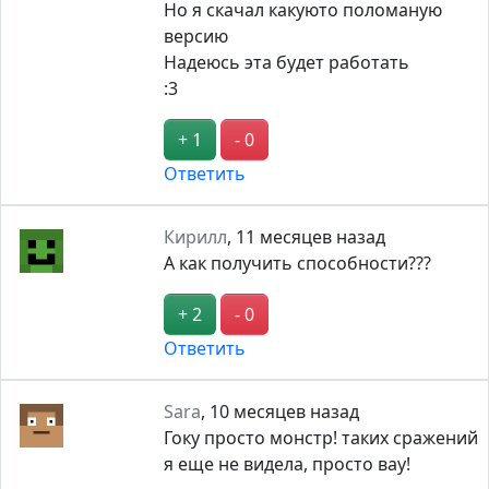
Но я скачал какуюто поломаную
версию
Надеюсь эта будет работать
:3
+ 1
- 0
Ответить
Кирилл
,
11 месяцев назад
А как получить способности???
+ 2
- 0
Ответить
Sara
,
10 месяцев назад
Гоку просто монстр! таких сражений
я еще не видела, просто вау!