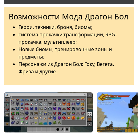
Возможности Мода Драгон Бол
Герои, техники, броня, биомы;
система прокачки,трансформации, RPG-
прокачка, мультиплеер;
Новые биомы, тренировочные зоны и
предметы;
Персонажи из Драгон Бол: Гоку, Вегета,
Фриза и другие.