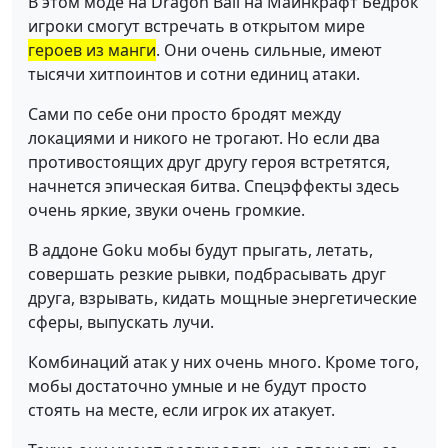
В этом моде на Dragon Ball на Майнкрафт Бедрок
игроки смогут встречать в открытом мире
героев из манги
. Они очень сильные, имеют
тысячи хитпоинтов и сотни единиц атаки.
Сами по себе они просто бродят между
локациями и никого не трогают. Но если два
противостоящих друг другу героя встретятся,
начнется эпическая битва. Спецэффекты здесь
очень яркие, звуки очень громкие.
В аддоне Goku мобы будут прыгать, летать,
совершать резкие рывки, подбрасывать друг
друга, взрывать, кидать мощные энергетические
сферы, выпускать лучи.
Комбинаций атак у них очень много. Кроме того,
мобы достаточно умные и не будут просто
стоять на месте, если игрок их атакует.