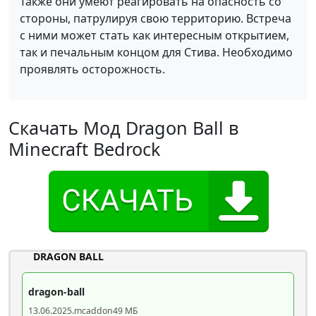
Также они умеют реагировать на опасность со
стороны, патрулируя свою территорию. Встреча
с ними может стать как интересным открытием,
так и печальным концом для Стива. Необходимо
проявлять осторожность.
Скачать Мод Dragon Ball в
Minecraft Bedrock
DRAGON BALL
dragon-ball
13.06.2025
.mcaddon
49 МБ