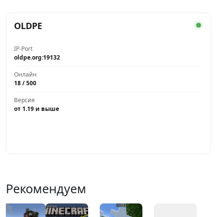
OLDPE
IP-Port
oldpe.org:19132
Онлайн
18 / 500
Версия
от 1.19 и выше
Играть
Рекомендуем