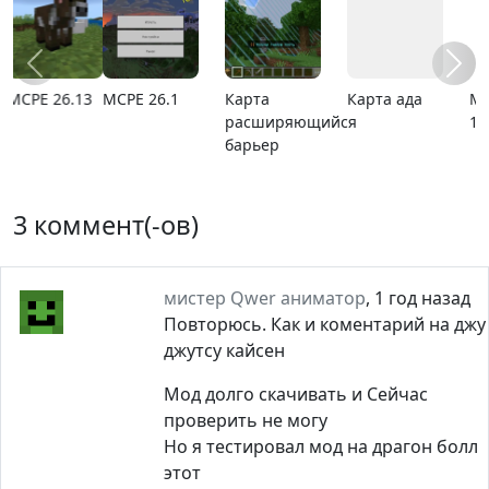
MCPE 26.1
Карта
Карта ада
MCPE
расширяющийся
1.21.110.20
барьер
3 коммент(-ов)
мистер Qwer аниматор
,
1 год назад
Повторюсь. Как и коментарий на джу
джутсу кайсен
Мод долго скачивать и Сейчас
проверить не могу
Но я тестировал мод на драгон болл
этот