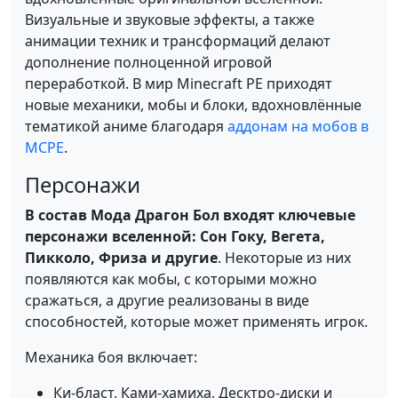
Визуальные и звуковые эффекты, а также
анимации техник и трансформаций делают
дополнение полноценной игровой
переработкой. В мир Minecraft PE приходят
новые механики, мобы и блоки, вдохновлённые
тематикой аниме благодаря
аддонам на мобов в
MCPE
.
Персонажи
В состав Мода Драгон Бол входят ключевые
персонажи вселенной: Сон Гоку, Вегета,
Пикколо, Фриза и другие
. Некоторые из них
появляются как мобы, с которыми можно
сражаться, а другие реализованы в виде
способностей, которые может применять игрок.
Механика боя включает:
Ки-бласт, Ками-хамиха, Десктро-диски и