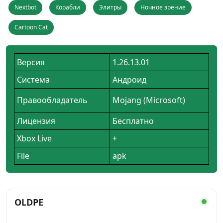
Nextbot
Корабли
Элитры
Ночное зрение
Cartoon Cat
Версия
1.26.13.01
Система
Андроид
Правообладатель
Mojang (Microsoft)
Лицензия
Бесплатно
Xbox Live
+
File
apk
OLDPE