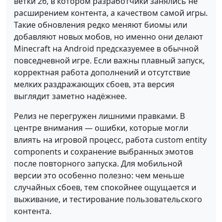
ветки 26, в котором разработчики занялись не
расширением контента, а качеством самой игры.
Такие обновления редко меняют биомы или
добавляют новых мобов, но именно они делают
Minecraft на Android предсказуемее в обычной
повседневной игре. Если важны плавный запуск,
корректная работа дополнений и отсутствие
мелких раздражающих сбоев, эта версия
выглядит заметно надёжнее.
Релиз не перегружен лишними правками. В
центре внимания — ошибки, которые могли
влиять на игровой процесс, работа custom entity
components и сохранение выбранных эмотов
после повторного запуска. Для мобильной
версии это особенно полезно: чем меньше
случайных сбоев, тем спокойнее ощущается и
выживание, и тестирование пользовательского
контента.