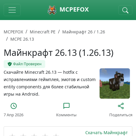
Skip to main content
MCPEFOX
MCPEFOX
Minecraft PE
Майнкрафт 26 / 1.26
MCPE 26.13
Майнкрафт 26.13 (1.26.13)
Файл Проверен
Скачайте Minecraft 26.13 — hotfix с
исправлениями геймплея, эмотов и custom
entity components для более стабильной
игры на Android.
7 Апр 2026
Комменты
Поделиться
Скачать Майнкрафт