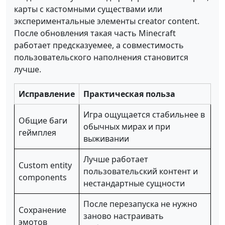
карты с кастомными существами или
экспериментальные элементы creator content.
После обновления такая часть Minecraft
работает предсказуемее, а совместимость
пользовательского наполнения становится
лучше.
Исправление
Практическая польза
Игра ощущается стабильнее в
Общие баги
обычных мирах и при
геймплея
выживании
Лучше работает
Custom entity
пользовательский контент и
components
нестандартные сущности
После перезапуска не нужно
Сохранение
заново настраивать
эмотов