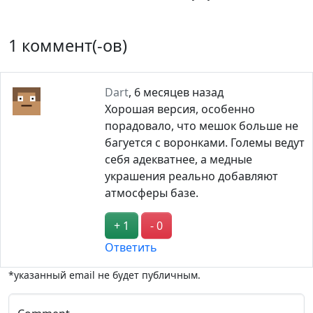
1 коммент(-ов)
Dart
,
6 месяцев назад
Хорошая версия, особенно
порадовало, что мешок больше не
багуется с воронками. Големы ведут
себя адекватнее, а медные
украшения реально добавляют
атмосферы базе.
+ 1
- 0
Ответить
*указанный email не будет публичным.