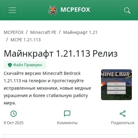
Skip to main content
MCPEFOX
MCPEFOX
Minecraft PE
Майнкрафт 1.21
MCPE 1.21.113
Майнкрафт 1.21.113 Релиз
Файл Проверен
Скачайте версию Minecraft Bedrock
1.21.113 на телефон и протестируйте
исправленные механики, новые медные
украшения и более стабильную работу
мира.
9 Окт 2025
Комменты
Поделиться