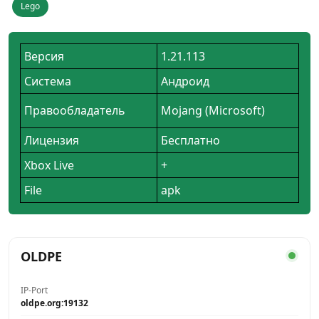
Lego
Версия
1.21.113
Система
Андроид
Правообладатель
Mojang (Microsoft)
Лицензия
Бесплатно
Xbox Live
+
File
apk
OLDPE
IP-Port
oldpe.org:19132