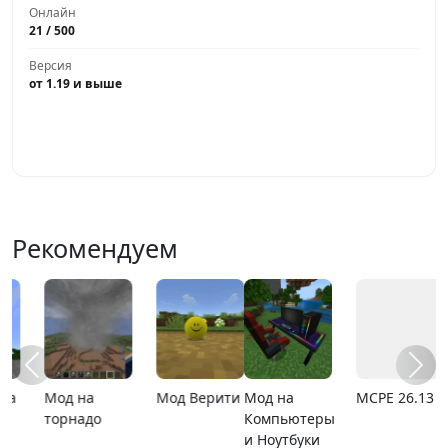
Онлайн
21 / 500
Версия
от 1.19 и выше
Играть
Рекомендуем
Мод на
MCPE 26.13
MCPE 26.1
Карта ада
Компьютеры
и Ноутбуки