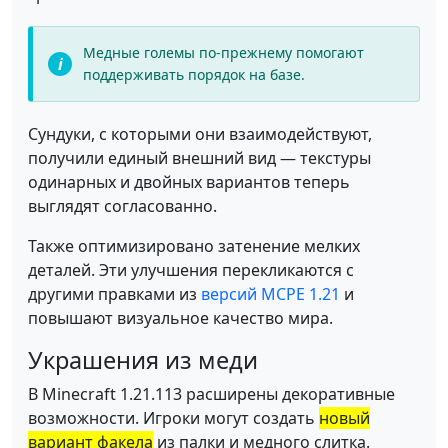
Медные големы по-прежнему помогают
поддерживать порядок на базе.
Сундуки, с которыми они взаимодействуют,
получили единый внешний вид — текстуры
одинарных и двойных вариантов теперь
выглядят согласованно.
Также оптимизировано затенение мелких
деталей. Эти улучшения перекликаются с
другими правками из
версий MCPE 1.21
и
повышают визуальное качество мира.
Украшения из меди
В Minecraft 1.21.113 расширены декоративные
возможности. Игроки могут создать
новый
вариант факела
из палки и медного слитка.