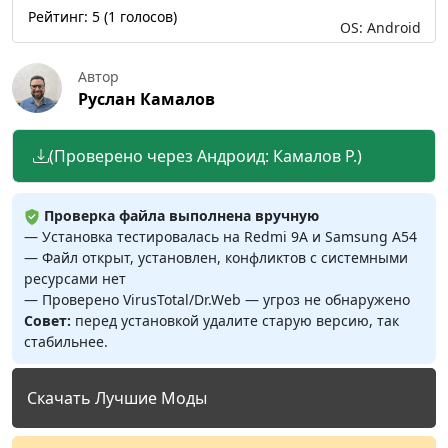
Рейтинг:
5
(
1
голосов)
OS: Android
Автор
Руслан Камалов
(Проверено через Андроид: Камалов Р.)
Проверка файла выполнена вручную
— Установка тестировалась на Redmi 9A и Samsung A54
— Файл открыт, установлен, конфликтов с системными
ресурсами нет
— Проверено VirusTotal/Dr.Web — угроз не обнаружено
Совет:
перед установкой удалите старую версию, так
стабильнее.
Скачать Лучшие Моды