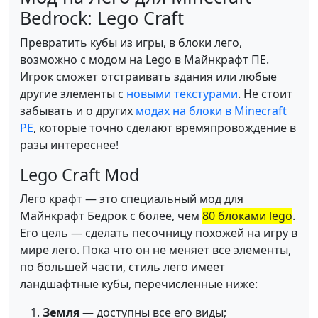
Bedrock: Lego Craft
Превратить кубы из игры, в блоки лего,
возможно с модом на Lego в Майнкрафт ПЕ.
Игрок сможет отстраивать здания или любые
другие элементы с
новыми текстурами
. Не стоит
забывать и о других
модах на блоки в Minecraft
PE
, которые точно сделают времяпровождение в
разы интереснее!
Lego Craft Mod
Лего крафт — это специальный мод для
Майнкрафт Бедрок с более, чем
80 блоками lego
.
Его цель — сделать песочницу похожей на игру в
мире лего. Пока что он не меняет все элементы,
по большей части, стиль лего имеет
ландшафтные кубы, перечисленные ниже:
Земля
— доступны все его виды;