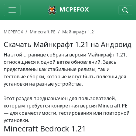
Skip to main content
MCPEFOX
MCPEFOX
Minecraft PE
Майнкрафт 1.21
Скачать Майнкрафт 1.21 на Андроид
На этой странице собраны версии Майнкрафт 1.21,
относящиеся к одной ветке обновлений. Здесь
представлены как стабильные релизы, так и
тестовые сборки, которые могут быть полезны для
установки на разные устройства.
Этот раздел предназначен для пользователей,
которым требуется конкретная версия Minecraft PE
— для совместимости, тестирования или повторной
установки.
Minecraft Bedrock 1.21