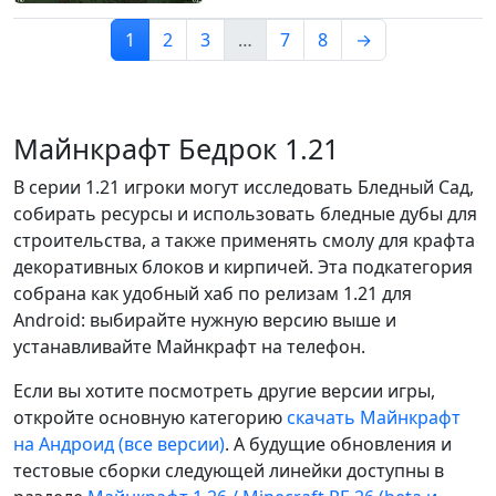
1
2
3
…
7
8
→
Майнкрафт Бедрок 1.21
В серии 1.21 игроки могут исследовать Бледный Сад,
собирать ресурсы и использовать бледные дубы для
строительства, а также применять смолу для крафта
декоративных блоков и кирпичей. Эта подкатегория
собрана как удобный хаб по релизам 1.21 для
Android: выбирайте нужную версию выше и
устанавливайте Майнкрафт на телефон.
Если вы хотите посмотреть другие версии игры,
откройте основную категорию
скачать Майнкрафт
на Андроид (все версии)
. А будущие обновления и
тестовые сборки следующей линейки доступны в