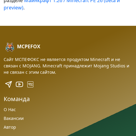
разделе
Майнкрафт 1.26 / Minecraft PE 26 (beta и
preview)
.
MCPEFOX
Сайт МСПЕФОКС не является продуктом Minecraft и не
связан с MOJANG. Minecraft принадлежит Mojang Studios и
не связан с этим сайтом.
Команда
О Нас
Вакансии
Автор