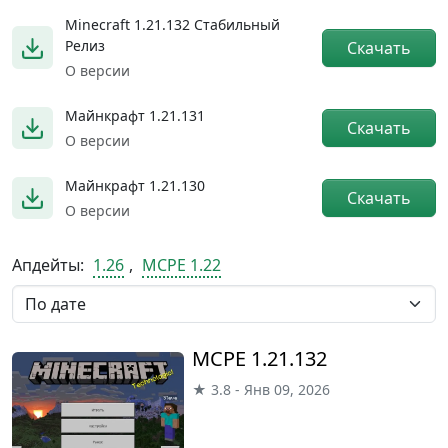
Minecraft 1.21.132 Стабильный
Релиз
Скачать
О версии
Майнкрафт 1.21.131
Скачать
О версии
Майнкрафт 1.21.130
Скачать
О версии
Апдейты:
1.26
,
MCPE 1.22
MCPE 1.21.132
★ 3.8 - Янв 09, 2026