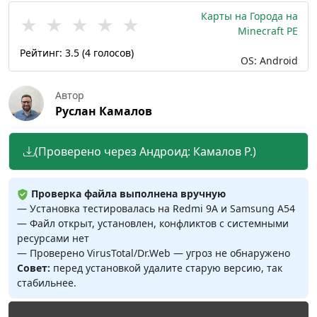
Карты на Города на
★
★
★
★
★
Minecraft PE
Рейтинг:
3.5
(
4
голосов)
OS: Android
Автор
Руслан Камалов
(Проверено через Андроид: Камалов Р.)
Проверка файла выполнена вручную
— Установка тестировалась на Redmi 9A и Samsung A54
— Файл открыт, установлен, конфликтов с системными
ресурсами нет
— Проверено VirusTotal/Dr.Web — угроз не обнаружено
Совет:
перед установкой удалите старую версию, так
стабильнее.