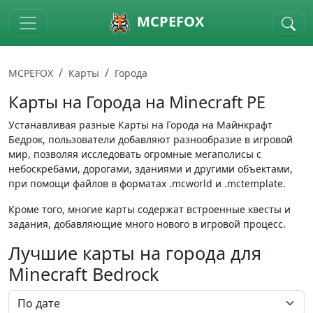
Skip to main content
MCPEFOX
MCPEFOX
Карты
Города
Карты на Города на Minecraft PE
Устанавливая разные Карты на Города на Майнкрафт
Бедрок, пользователи добавляют разнообразие в игровой
мир, позволяя исследовать огромные мегаполисы с
небоскребами, дорогами, зданиями и другими объектами,
при помощи файлов в форматах .mcworld и .mctemplate.
Кроме того, многие карты содержат встроенные квесты и
задания, добавляющие много нового в игровой процесс.
Лучшие карты на города для
Minecraft Bedrock