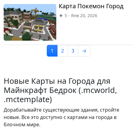
Карта Покемон Город
★ 5 - Янв 20, 2026
1
2
3
→
Новые Карты на Города для
Майнкрафт Бедрок (.mcworld,
.mctemplate)
Дорабатывайте существующие здания, стройте
новые. Все это доступно с картами на города в
блочном мире.