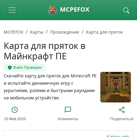
Skip to main content
MCPEFOX
MCPEFOX
Карты
Прохождение
Карта для пряток
Карта для пряток в
Майнкрафт ПЕ
Файл Проверен
Скачайте карту для пряток для Minecraft PE
и испытайте динамичную игру с
укрытиями, ролями и быстрыми раундами
на мобильном устройстве.
10 Фев 2026
Комменты
Поделиться
Карты для