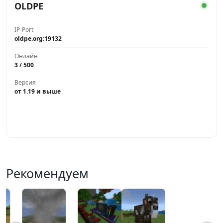
OLDPE
IP-Port
oldpe.org:19132
Онлайн
3 / 500
Версия
от 1.19 и выше
Играть
Рекомендуем