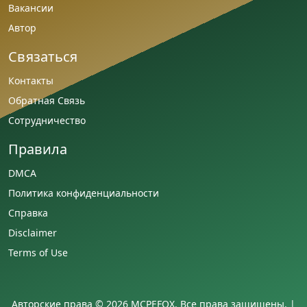
Вакансии
Автор
Связаться
Контакты
Обратная Связь
Сотрудничество
Правила
DMCA
Политика конфиденциальности
Справка
Disclaimer
Terms of Use
Авторские права © 2026 MCPEFOX. Все права защищены. |