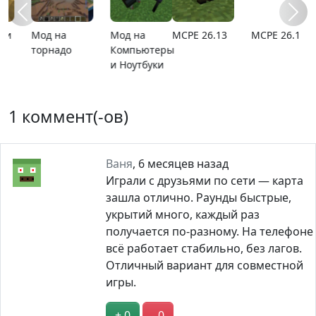
MCPE 26.13
MCPE 26.1
Карта
Карта ада
расширяющийся
барьер
1 коммент(-ов)
Ваня
,
6 месяцев назад
Играли с друзьями по сети — карта
зашла отлично. Раунды быстрые,
укрытий много, каждый раз
получается по-разному. На телефоне
всё работает стабильно, без лагов.
Отличный вариант для совместной
игры.
+ 0
- 0