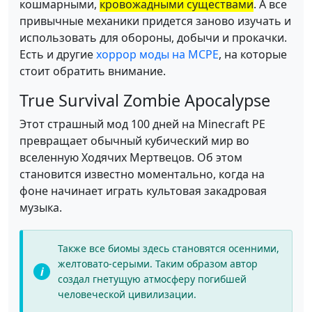
кошмарными,
кровожадными существами
. А все
привычные механики придется заново изучать и
использовать для обороны, добычи и прокачки.
Есть и другие
хоррор моды на MCPE
, на которые
стоит обратить внимание.
True Survival Zombie Apocalypse
Этот страшный мод 100 дней на Minecraft PE
превращает обычный кубический мир во
вселенную Ходячих Мертвецов. Об этом
становится известно моментально, когда на
фоне начинает играть культовая закадровая
музыка.
Также все биомы здесь становятся осенними,
желтовато-серыми. Таким образом автор
создал гнетущую атмосферу погибшей
человеческой цивилизации.