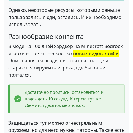
Однако, некоторые ресурсы, которыми раньше
пользовались люди, остались. И их необходимо
использовать.
Разнообразие контента
В моде на 100 дней хардкор на Minecraft Bedrock
игроки встретят несколько
новых видов зомби
.
Они спавнятся везде, не горят на солнце и
стараются окружить игрока, где бы он ни
прятался.
Достаточно пройтись, остановиться и
подождать 10 секунд. К герою тут же
сбежится десяток мертвяков.
Защищаться тут можно огнестрельным
оружием, но для него нужны патроны. Также есть