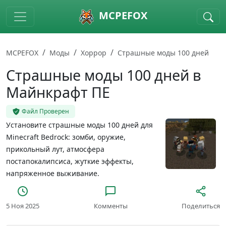
Skip to main content
MCPEFOX
MCPEFOX
Моды
Хоррор
Страшные моды 100 дней
Страшные моды 100 дней в
Майнкрафт ПЕ
Файл Проверен
Установите cтрашные моды 100 дней для
Minecraft Bedrock: зомби, оружие,
прикольный лут, атмосфера
постапокалипсиса, жуткие эффекты,
напряженное выживание.
5 Ноя 2025
Комменты
Поделиться