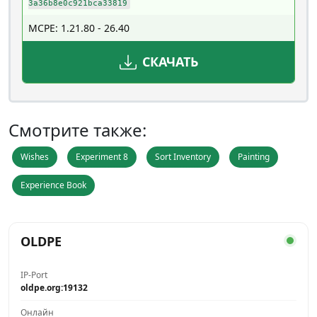
3a36b8e0c921bca33819
MCPE: 1.21.80 - 26.40
СКАЧАТЬ
Смотрите также:
Wishes
Experiment 8
Sort Inventory
Painting
Experience Book
OLDPE
IP-Port
oldpe.org:19132
Онлайн