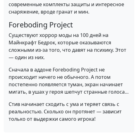
современные комплекты защиты и интересное
снаряжение, вроде гранат и мин.
Foreboding Project
Существуют хоррор моды на 100 дней на
Майнкрафт Бедрок, которые оказываются
сложными из-за того, что давят на психику. Этот
— один из них.
Сначала в аддоне Foreboding Project не
происходит ничего не обычного. А потом
постепенно появляется туман, экран начинает
мигать, в ушах у героя шепчут странные голоса…
Стив начинает сходить с ума и теряет связь с
реальностью. Сколько он протянет — зависит
только от выдержки самого игрока!