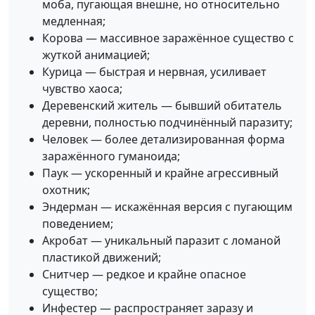
моба, пугающая внешне, но относительно
медленная;
Корова — массивное заражённое существо с
жуткой анимацией;
Курица — быстрая и нервная, усиливает
чувство хаоса;
Деревенский житель — бывший обитатель
деревни, полностью подчинённый паразиту;
Человек — более детализированная форма
заражённого гуманоида;
Паук — ускоренный и крайне агрессивный
охотник;
Эндерман — искажённая версия с пугающим
поведением;
Акробат — уникальный паразит с ломаной
пластикой движений;
Снитчер — редкое и крайне опасное
существо;
Инфестер — распространяет заразу и