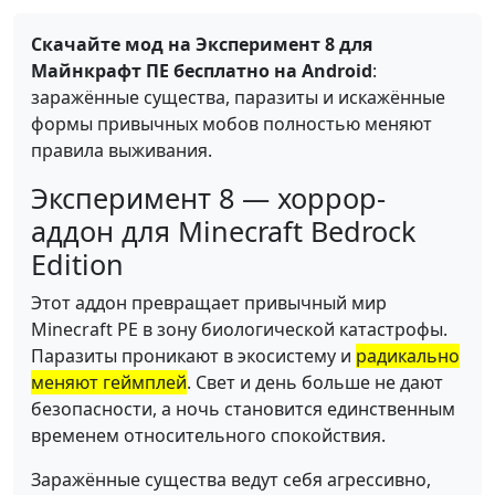
Скачайте мод на Эксперимент 8 для
Майнкрафт ПЕ бесплатно на Android
:
заражённые существа, паразиты и искажённые
формы привычных мобов полностью меняют
правила выживания.
Эксперимент 8 — хоррор-
аддон для Minecraft Bedrock
Edition
Этот аддон превращает привычный мир
Minecraft PE в зону биологической катастрофы.
Паразиты проникают в экосистему и
радикально
меняют геймплей
. Свет и день больше не дают
безопасности, а ночь становится единственным
временем относительного спокойствия.
Заражённые существа ведут себя агрессивно,