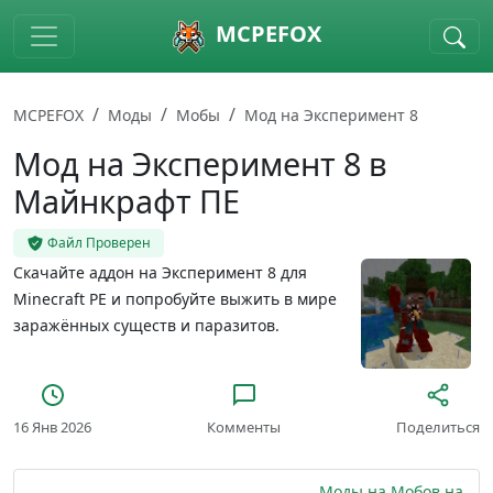
Skip to main content
MCPEFOX
MCPEFOX
Моды
Мобы
Мод на Эксперимент 8
Мод на Эксперимент 8 в
Майнкрафт ПЕ
Файл Проверен
Скачайте аддон на Эксперимент 8 для
Minecraft PE и попробуйте выжить в мире
заражённых существ и паразитов.
16 Янв 2026
Комменты
Поделиться
Моды на Мобов на