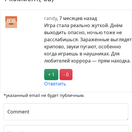
randy
,
7 месяцев назад
Игра стала реально жуткой. Днём
выходить опасно, ночью тоже не
расслабишься. Заражённые выглядят
крипово, звуки пугают, особенно
когда играешь в наушниках. Для
любителей хоррора — прям находка.
+ 1
- 0
Ответить
*указанный email не будет публичным.
Comment