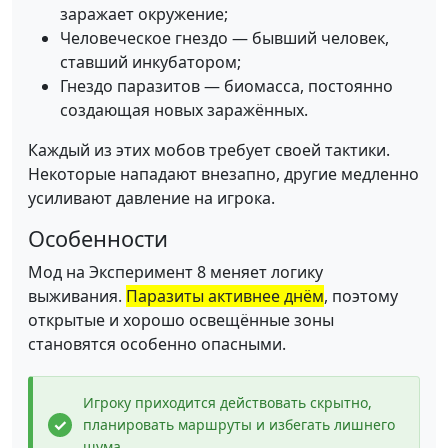
заражает окружение;
Человеческое гнездо — бывший человек,
ставший инкубатором;
Гнездо паразитов — биомасса, постоянно
создающая новых заражённых.
Каждый из этих мобов требует своей тактики.
Некоторые нападают внезапно, другие медленно
усиливают давление на игрока.
Особенности
Мод на Эксперимент 8 меняет логику
выживания.
Паразиты активнее днём
, поэтому
открытые и хорошо освещённые зоны
становятся особенно опасными.
Игроку приходится действовать скрытно,
планировать маршруты и избегать лишнего
шума.