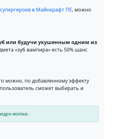
 супергероев в Майнкрафт ПЕ
, можно
 зуб или будучи укушенным одним из
дмета «зуб вампира» есть 50% шанс
это можно, по добавленному эффекту
 пользователь сможет выбирать и
ведро молока.