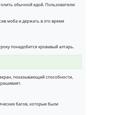
утолить обычной едой. Пользователю
сив моба и держать в это время
гроку понадобится кровавый алтарь.
 экран, показывающий способности,
прашивает.
ических багов, которые были