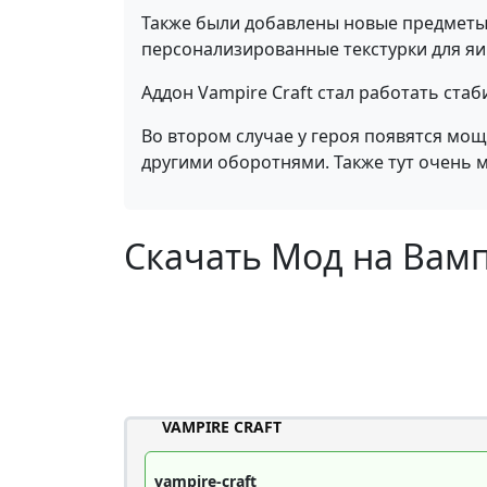
Также были добавлены новые предметы,
персонализированные текстурки для яи
Аддон Vampire Craft стал работать ста
Во втором случае у героя появятся мо
другими оборотнями. Также тут очень 
Скачать Мод на Вамп
VAMPIRE CRAFT
vampire-craft