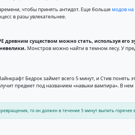
о времени, чтобы принять антидот. Еще больше
модов на
оцесс в разы увлекательнее.
 PE древним существом можно стать, используя его
 невелики.
Монстров можно найти в темном лесу. У пре
айнкрафт Бедрок займет всего 5 минут, и Стив понять 
олучит предмет под названием «навыки вампира». В нем
превращения, то он должен в течение 5 минут выпить горячее 