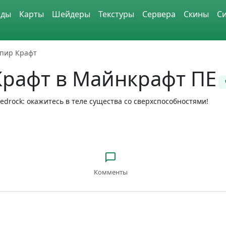
ды
Карты
Шейдеры
Текстуры
Сервера
Скины
С
пир Крафт
Крафт в Майнкрафт ПЕ
edrock: окажитесь в теле существа со сверхспособностями!
Комменты