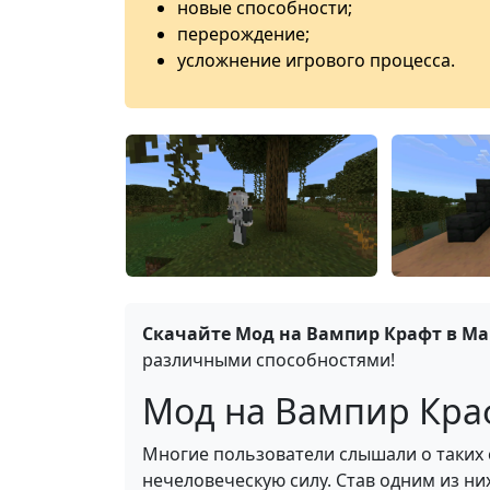
новые способности;
перерождение;
усложнение игрового процесса.
Скачайте Мод на Вампир Крафт в Ма
различными способностями!
Мод на Вампир Крафт
Многие пользователи слышали о таких 
нечеловеческую силу. Став одним из ни