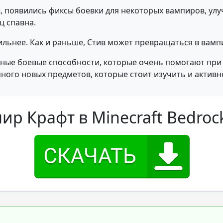
 появились фиксы боевки для некоторых вампиров, ул
ц спавна.
бильнее. Как и раньше, Стив может превращаться в вамп
щные боевые способности, которые очень помогают при 
много новых предметов, которые стоит изучить и актив
ир Крафт в Minecraft Bedroc