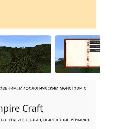
 древним, мифологическим монстром с
pire Craft
тся только ночью, пьют кровь и имеют