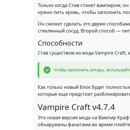
Только когда Стив станет вампиром, он
нужно пить кровь, чтобы заполнить по
Он сможет сделать это двумя способами
стеклянный сосуд. Второй способ — пи
Способности
Став существом из мода Vampire Craft,
Чтобы заполнить алтарь, используйт
Как только новый блок будет полность
которые еще предстоит разблокировать
Vampire Craft v4.7.4
Это новая версия мода на Вампир Краф
обнаружены фанатами во время плейте