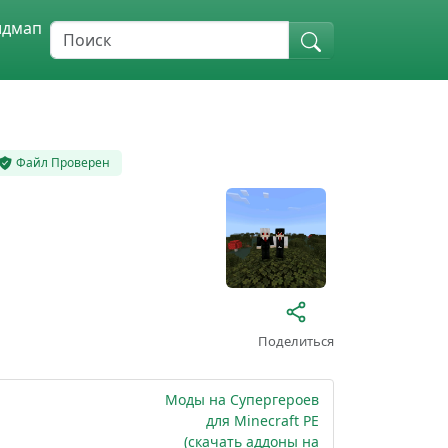
идмап
Файл Проверен
Поделиться
Моды на Супергероев
для Minecraft PE
(скачать аддоны на