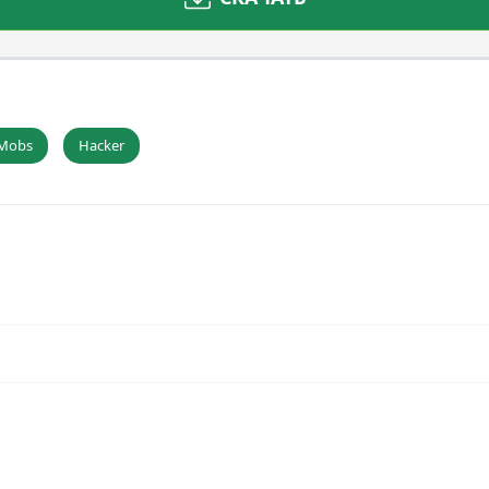
 Mobs
Hacker
Играть