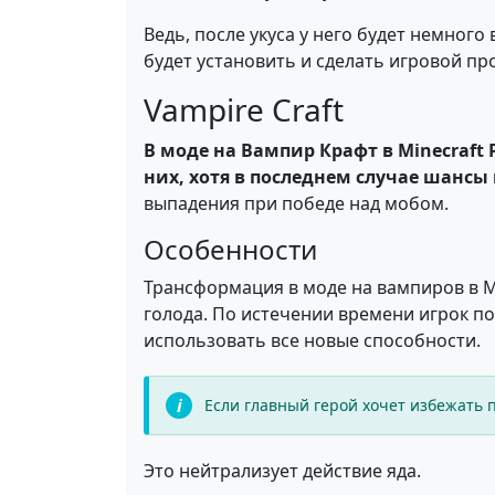
Ведь, после укуса у него будет немног
будет установить и сделать игровой пр
Vampire Craft
В моде на Вампир Крафт в Minecraft
них, хотя в последнем случае шансы
выпадения при победе над мобом.
Особенности
Трансформация в моде на вампиров в М
голода. По истечении времени игрок п
использовать все новые способности.
Если главный герой хочет избежать 
Это нейтрализует действие яда.