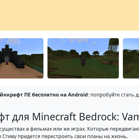
йнкрафт ПЕ бесплатно на Android
: попробуйте стать
 для Minecraft Bedrock: Vam
существах в фильмах или же играх. Которые передвигаю
х Стиву придется перестроить свои планы на жизнь.