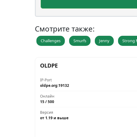
Смотрите также:
Challenges
Smurfs
Jenny
Strong
OLDPE
IP-Port
oldpe.org:19132
Онлайн
15 / 500
Версия
от 1.19 и выше