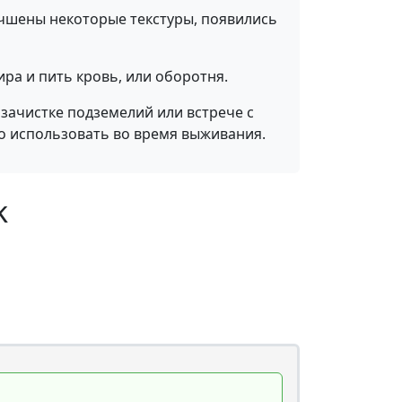
учшены некоторые текстуры, появились
ира и пить кровь, или оборотня.
зачистке подземелий или встрече с
но использовать во время выживания.
k