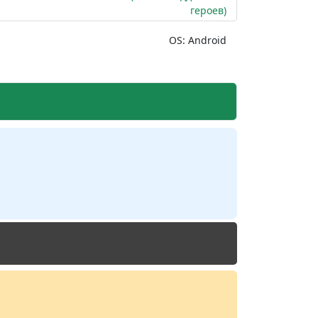
героев)
OS: Android