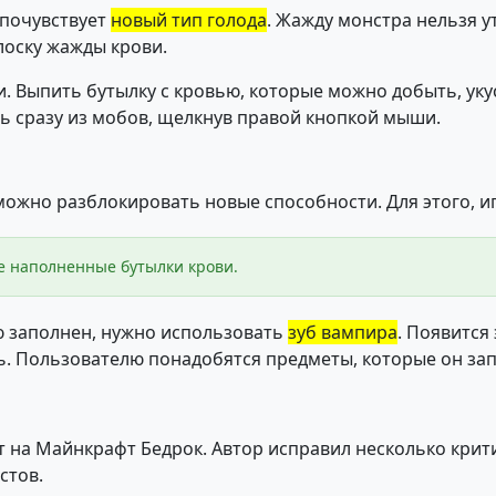
 почувствует
новый тип голода
. Жажду монстра нельзя 
лоску жажды крови.
. Выпить бутылку с кровью, которые можно добыть, уку
ть сразу из мобов, щелкнув правой кнопкой мыши.
 можно разблокировать новые способности. Для этого, и
е наполненные бутылки крови.
ю заполнен, нужно использовать
зуб вампира
. Появится
. Пользователю понадобятся предметы, которые он за
т на Майнкрафт Бедрок. Автор исправил несколько крит
стов.