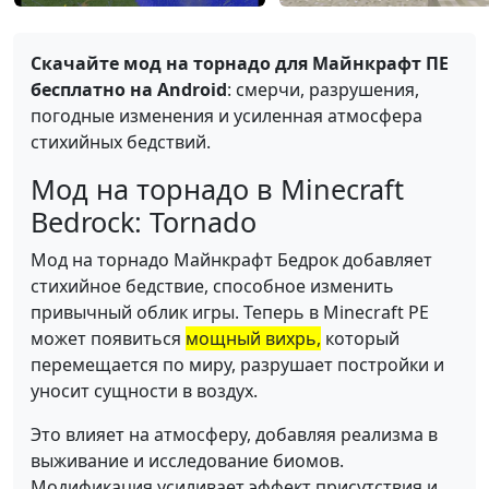
Скачайте мод на торнадо для Майнкрафт ПЕ
бесплатно на Android
: смерчи, разрушения,
погодные изменения и усиленная атмосфера
стихийных бедствий.
Мод на торнадо в Minecraft
Bedrock: Tornado
Мод на торнадо Майнкрафт Бедрок добавляет
стихийное бедствие, способное изменить
привычный облик игры. Теперь в Minecraft PE
может появиться
мощный вихрь,
который
перемещается по миру, разрушает постройки и
уносит сущности в воздух.
Это влияет на атмосферу, добавляя реализма в
выживание и исследование биомов.
Модификация усиливает эффект присутствия и