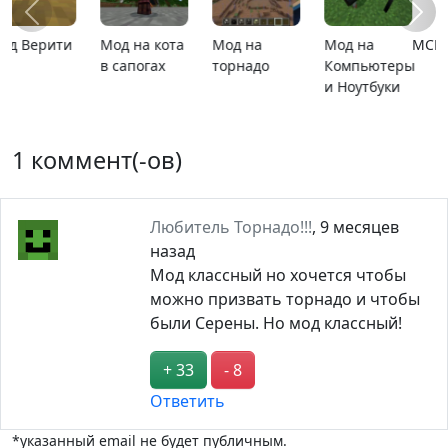
MCPE 26.13
MCPE 26.1
Карта
Карта ада
расширяющийся
барьер
1 коммент(-ов)
Любитель Торнадо!!!
,
9 месяцев
назад
Мод классный но хочется чтобы
можно призвать торнадо и чтобы
были Серены. Но мод классный!
+ 33
- 8
Ответить
*указанный email не будет публичным.