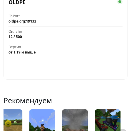
OLDPE
IP-Port
oldpe.org:19132
Онлайн
12 / 500
Версия
от 1.19 и выше
Играть
Рекомендуем