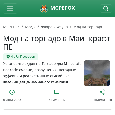
Skip to main content
MCPEFOX
MCPEFOX
Моды
Флора и Фауна
Мод на торнадо
Мод на торнадо в Майнкрафт
ПЕ
Файл Проверен
Установите аддон на Tornado для Minecraft
Bedrock: смерчи, разрушения, погодные
эффекты и реалистичные стихийные
явления для динамичного геймплея.
6 Июл 2025
Комменты
Поделиться