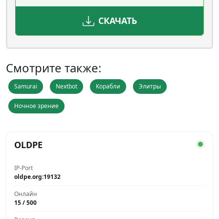
СКАЧАТЬ
Смотрите также:
Samurai
Nextbot
Корабли
Элитры
Ночное зрение
OLDPE
IP-Port
oldpe.org:19132
Онлайн
15 / 500