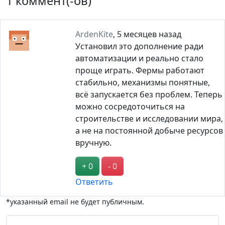
1 коммент(-ов)
ArdenKite
,
5 месяцев назад
Установил это дополнение ради
автоматизации и реально стало
проще играть. Фермы работают
стабильно, механизмы понятные,
всё запускается без проблем. Теперь
можно сосредоточиться на
строительстве и исследовании мира,
а не на постоянной добыче ресурсов
вручную.
+ 0
- 0
Ответить
*указанный email не будет публичным.