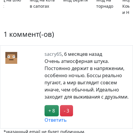
Компьютеры
расширяющи
и Ноутбуки
барьер
1 коммент(-ов)
sacry65
,
6 месяцев назад
Очень атмосферная штука.
Постоянно держит в напряжении,
особенно ночью. Боссы реально
пугают, а мир выглядит совсем
иначе, чем обычный. Идеально
заходит для выживания с друзьями.
+ 8
- 3
Ответить
*указанный email не будет публичным.