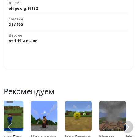
IP-Port
oldpe.org:19132
Онлайн
21 / 500
Версия
от 1.19 и выше
Играть
Рекомендуем
Мод на
MCPE 26.13
MCPE 26.1
Карта