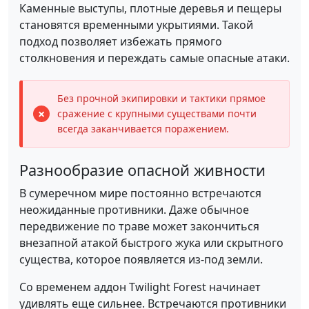
Каменные выступы, плотные деревья и пещеры
становятся временными укрытиями. Такой
подход позволяет избежать прямого
столкновения и переждать самые опасные атаки.
Без прочной экипировки и тактики прямое
сражение с крупными существами почти
всегда заканчивается поражением.
Разнообразие опасной живности
В сумеречном мире постоянно встречаются
неожиданные противники. Даже обычное
передвижение по траве может закончиться
внезапной атакой быстрого жука или скрытного
существа, которое появляется из-под земли.
Со временем аддон Twilight Forest начинает
удивлять еще сильнее. Встречаются противники