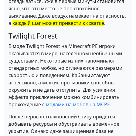
оглядываться. Уже в первые минуты становится
ясно, что это место не про спокойное
выживание. Даже воздух намекает на опасность,
а
каждый шаг может привести к схватке
.
Twilight Forest
В моде Twilight Forest на Minecraft PE игроки
оказываются в мире, населенном необычными
существами. Некоторые из них напоминают
стандартных мобов, но отличаются размерами,
скоростью и поведением. Кабаны атакуют
агрессивно, а мелкие противники способны
окружить и не дать отступить. Для усиления
эффекта приключения можно комбинировать
прохождение с
модами на мобов на MCPE
.
После первых столкновений Стиву придется
добывать ресурсы и обустраивать временное
укрытие. Однако даже защищенная база не