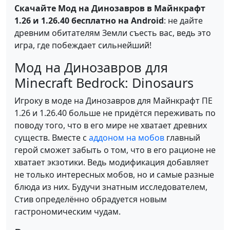
Скачайте Мод на Динозавров в Майнкрафт
1.26 и 1.26.40 бесплатно на Android
: не дайте
древним обитателям Земли съесть вас, ведь это
игра, где побеждает сильнейший!
Мод на Динозавров для
Minecraft Bedrock: Dinosaurs
Игроку в моде на Динозавров для Майнкрафт ПЕ
1.26 и 1.26.40 больше не придётся переживать по
поводу того, что в его мире не хватает древних
существ. Вместе с
аддоном на мобов
главный
герой сможет забыть о том, что в его рационе не
хватает экзотики. Ведь модификация добавляет
не только интересных мобов, но и самые разные
блюда из них. Будучи знатным исследователем,
Стив определённо обрадуется новым
гастрономическим чудам.