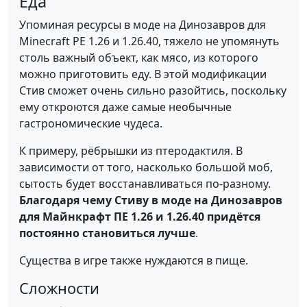
Еда
Упоминая ресурсы в моде на Динозавров для
Minecraft PE 1.26 и 1.26.40, тяжело не упомянуть
столь важный объект, как мясо, из которого
можно приготовить еду. В этой модификации
Стив сможет очень сильно разойтись, поскольку
ему откроются даже самые необычные
гастрономические чудеса.
К примеру, рёбрышки из птеродактиля. В
зависимости от того, насколько большой моб,
сытость будет восстанавливаться по-разному.
Благодаря чему Стиву в моде на Динозавров
для Майнкрафт ПЕ 1.26 и 1.26.40 придётся
постоянно становиться лучше
.
Существа в игре также нуждаются в пище.
Сложности