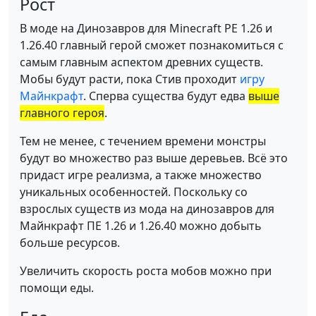
Рост
В моде на Динозавров для Minecraft PE 1.26 и
1.26.40 главный герой сможет познакомиться с
самым главным аспектом древних существ.
Мобы будут расти, пока Стив проходит
игру
Майнкрафт
. Сперва существа будут едва
выше
главного героя
.
Тем не менее, с течением времени монстры
будут во множество раз выше деревьев. Всё это
придаст игре реализма, а также множество
уникальных особенностей. Поскольку со
взрослых существ из мода на динозавров для
Майнкрафт ПЕ 1.26 и 1.26.40 можно добыть
больше ресурсов.
Увеличить скорость роста мобов можно при
помощи еды.