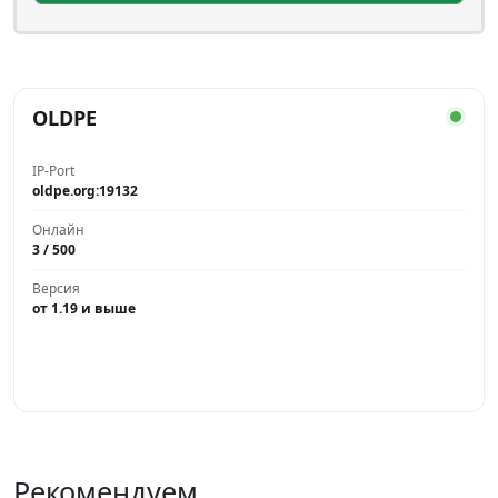
OLDPE
IP-Port
oldpe.org:19132
Онлайн
3 / 500
Версия
от 1.19 и выше
Играть
Рекомендуем