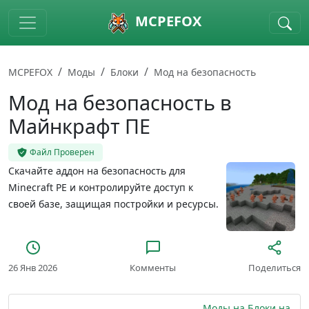
Skip to main content
MCPEFOX
MCPEFOX
Моды
Блоки
Мод на безопасность
Мод на безопасность в
Майнкрафт ПЕ
Файл Проверен
Скачайте аддон на безопасность для
Minecraft PE и контролируйте доступ к
своей базе, защищая постройки и ресурсы.
26 Янв 2026
Комменты
Поделиться
Моды на Блоки на