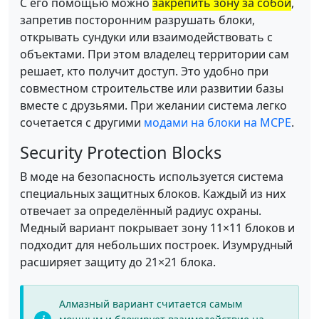
С его помощью можно
закрепить зону за собой
,
запретив посторонним разрушать блоки,
открывать сундуки или взаимодействовать с
объектами. При этом владелец территории сам
решает, кто получит доступ. Это удобно при
совместном строительстве или развитии базы
вместе с друзьями. При желании система легко
сочетается с другими
модами на блоки на MCPE
.
Security Protection Blocks
В моде на безопасность используется система
специальных защитных блоков. Каждый из них
отвечает за определённый радиус охраны.
Медный вариант покрывает зону 11×11 блоков и
подходит для небольших построек. Изумрудный
расширяет защиту до 21×21 блока.
Алмазный вариант считается самым