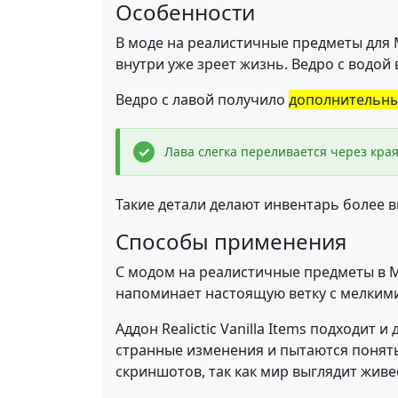
Особенности
В моде на реалистичные предметы для 
внутри уже зреет жизнь. Ведро с водой 
Ведро с лавой получило
дополнительны
Лава слегка переливается через края
Такие детали делают инвентарь более 
Способы применения
С модом на реалистичные предметы в M
напоминает настоящую ветку с мелкими
Аддон Realictic Vanilla Items подходит
странные изменения и пытаются понять
скриншотов, так как мир выглядит жив