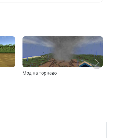
Карта расширяющийся барьер