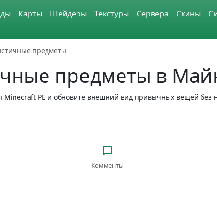
ды
Карты
Шейдеры
Текстуры
Сервера
Скины
С
истичные предметы
ичные предметы в Май
я Minecraft PE и обновите внешний вид привычных вещей без 
Комменты