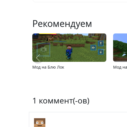
Рекомендуем
Мод на Компьютеры и Ноутбуки
MCPE 2
1 коммент(-ов)