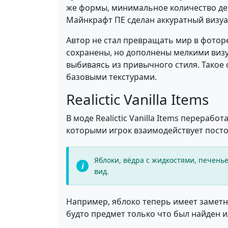
же формы, минимальное количество дет
Майнкрафт ПЕ сделан аккуратный визу
Автор не стал превращать мир в фотор
сохранены, но дополнены мелкими визу
выбиваясь из привычного стиля. Такое
базовыми текстурами.
Realictic Vanilla Items
В моде Realictic Vanilla Items перераб
которыми игрок взаимодействует посто
Яблоки, вёдра с жидкостями, печень
вид.
Например, яблоко теперь имеет заметну
будто предмет только что был найден и