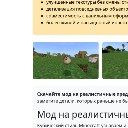
улучшенные текстуры без смены сти
детализация повседневных объекто
совместимость с ванильным оформ
более живой и насыщенный инвент
Скачайте мод на реалистичные пред
заметите детали, которых раньше не бы
Мод на реалистичные
Кубический стиль Minecraft узнаваем 