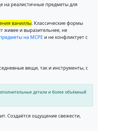
де на реалистичные предметы для
ения ваниллы
. Классические формы
т живее и выразительнее, не
предметы на MCPE
и не конфликтует с
вседневные вещи, так и инструменты, с
 дополнительные детали и более объёмный
тит. Создаётся ощущение свежести,