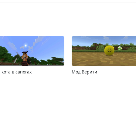
6.13
MCPE 26.1