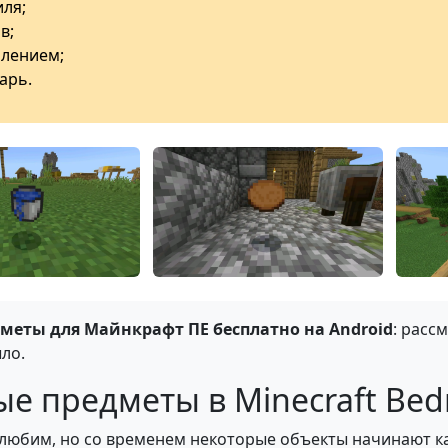
ля;
в;
лением;
арь.
меты для Майнкрафт ПЕ бесплатно на Android
: расс
ло.
 предметы в Minecraft Bedroc
и любим, но со временем некоторые объекты начинают к