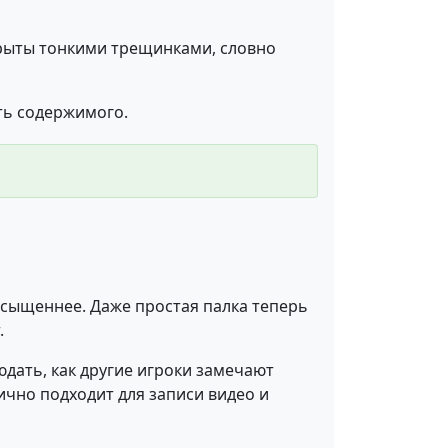
крыты тонкими трещинками, словно
сть содержимого.
асыщеннее. Даже простая палка теперь
.
людать, как другие игроки замечают
чно подходит для записи видео и