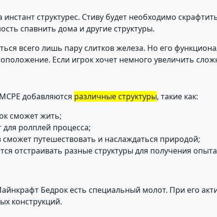
 инстант структурес. Стиву будет необходимо скрафтить
ость спавнить дома и другие структуры.
иться всего лишь пару слитков железа. Но его функцио
стоположение. Если игрок хочет немного увеличить сло
в MCPE добавляются
различные структуры
, такие как:
ок сможет жить;
 для ролплей процесса;
 сможет путешествовать и наслаждаться природой;
тся отстраивать разные структуры для получения опыта
Майнкрафт Бедрок есть специальный молот. При его акт
ых конструкций.