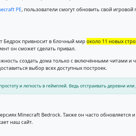
ecraft PE
, пользователи смогут обновить свой игровой 
фт Бедрок привносит в блочный мир
около 11 новых стр
ент он сможет сделать привал.
жность создать дома только с включёнными читами и чер
оставиться выбор всех доступных построек.
простоту и легкость в геймплей. Ведь отстраивать деревни или 
рсиях Minecraft Bedrock. Также он часто обновляется 
ает наш сайт.