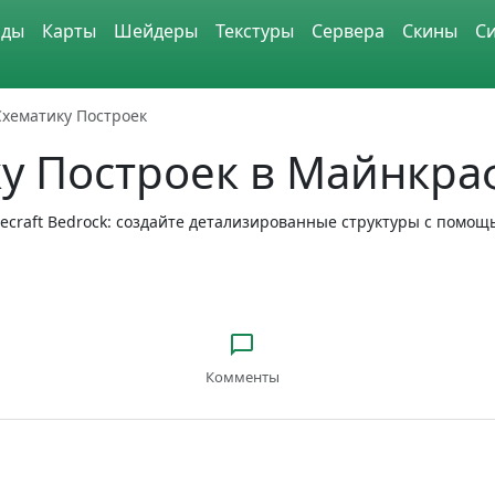
ды
Карты
Шейдеры
Текстуры
Сервера
Скины
С
Схематику Построек
у Построек в Майнкра
ecraft Bedrock: создайте детализированные структуры с помощ
Комменты