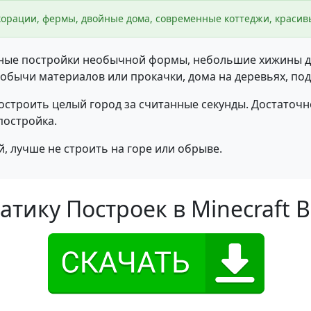
корации, фермы, двойные дома, современные коттеджи, красив
альные постройки необычной формы, небольшие хижины 
обычи материалов или прокачки, дома на деревьях, по
строить целый город за считанные секунды. Достаточно
постройка.
, лучше не строить на горе или обрыве.
тику Построек в Minecraft 