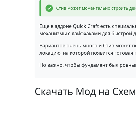
Стив может моментально строить де
Еще в аддоне Quick Craft есть специ
механизмы с лайфхаками для быстрой д
Вариантов очень много и Стив может по
локацию, на которой появится готовая 
Но важно, чтобы фундамент был ровный
Скачать Мод на Схема