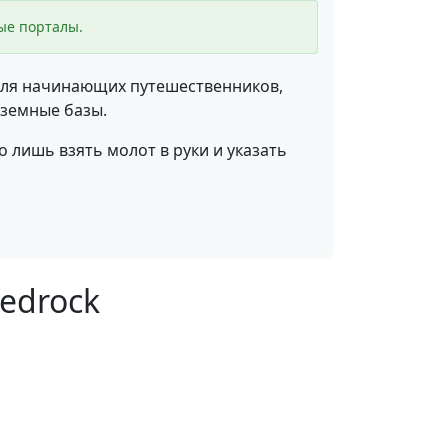
ые порталы.
для начинающих путешественников,
дземные базы.
 лишь взять молот в руки и указать
Bedrock