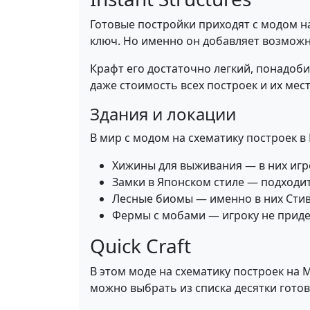
Готовые постройки приходят с модом на
ключ. Но именно он добавляет возможн
Крафт его достаточно легкий, понадоб
даже стоимость всех построек и их ме
Здания и локации
В мир с модом на схематику построек 
Хижины для выживания — в них игр
Замки в Японском стиле — подходит
Лесные биомы — именно в них Стив
Фермы с мобами — игроку не приде
Quick Craft
В этом моде на схематику построек на 
можно выбрать из списка десятки готов