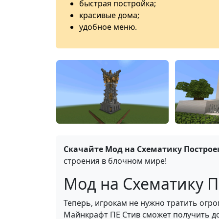
быстрая постройка;
красивые дома;
удобное меню.
Скачайте Мод на Схематику Построек
строения в блочном мире!
Мод на Схематику По
Теперь, игрокам не нужно тратить огро
Майнкрафт ПЕ Стив сможет получить до