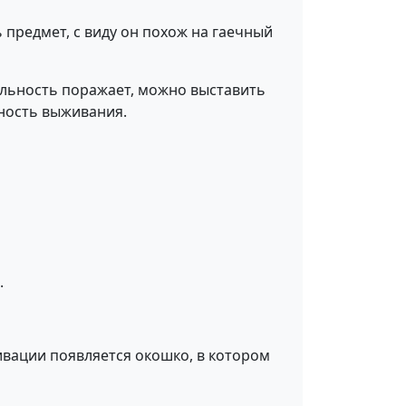
 предмет, с виду он похож на гаечный
нальность поражает, можно выставить
жность выживания.
.
ивации появляется окошко, в котором