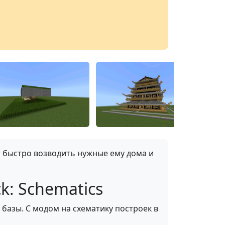
т быстро возводить нужные ему дома и
k: Schematics
 базы. С модом на схематику построек в