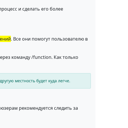
процесс и сделать его более
оений
. Все они помогут пользователю в
ез команду /function. Как только
другую местность будет куда легче.
и юзерам рекомендуется следить за