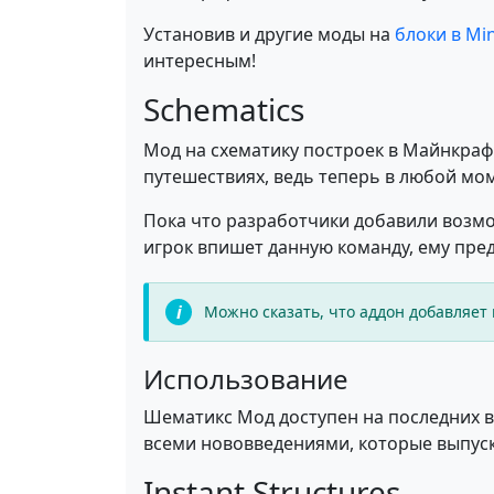
Установив и другие моды на
блоки в Min
интересным!
Schematics
Мод на схематику построек в Майнкра
путешествиях, ведь теперь в любой мом
Пока что разработчики добавили возмо
игрок впишет данную команду, ему пред
Можно сказать, что аддон добавляет 
Использование
Шематикс Мод доступен на последних ве
всеми нововведениями, которые выпуск
Instant Structures