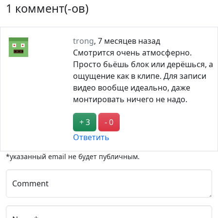
1 коммент(-ов)
trong
,
7 месяцев назад
Смотрится очень атмосферно.
Просто бьёшь блок или дерёшься, а
ощущение как в клипе. Для записи
видео вообще идеально, даже
монтировать ничего не надо.
+ 3
- 0
Ответить
*указанный email не будет публичным.
Comment