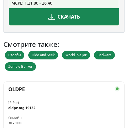
MCPE: 1.21.80 - 26.40
СКАЧАТЬ
Смотрите также:
Столбы
Hide and Seek
World in a Jar
Bedwars
Zombie Bunker
OLDPE
IP-Port
oldpe.org:19132
Онлайн
30 / 500