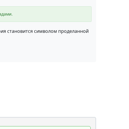
адами.
рия становится символом проделанной