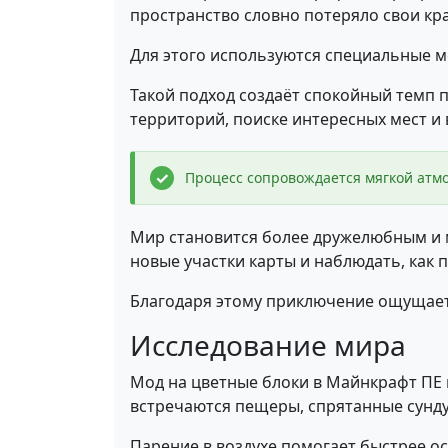
пространство словно потеряло свои кр
Для этого используются специальные м
Такой подход создаёт спокойный темп 
территорий, поиске интересных мест и
Процесс сопровождается мягкой атмо
Мир становится более дружелюбным и 
новые участки карты и наблюдать, как
Благодаря этому приключение ощущаетс
Исследование мира
Мод на цветные блоки в Майнкрафт ПЕ 
встречаются пещеры, спрятанные сунд
Парение в воздухе помогает быстрее о