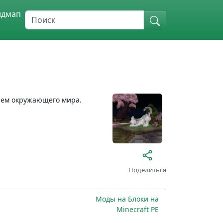
идмап
нием окружающего мира.
Поделиться
Моды на Блоки на
Minecraft PE