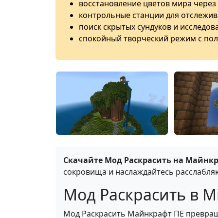
восстановление цветов мира через
контрольные станции для отслежив
поиск скрытых сундуков и исследов
спокойный творческий режим с пол
Скачайте Мод Раскрасить на Майнкр
сокровища и наслаждайтесь расслабля
Мод Раскрасить в Mi
Мод Раскрасить Майнкрафт ПЕ превращ