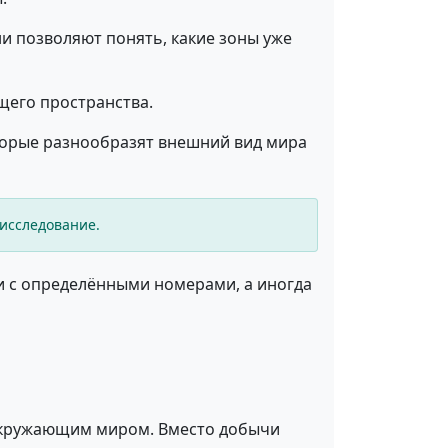
и позволяют понять, какие зоны уже
щего пространства.
торые разнообразят внешний вид мира
исследование.
и с определёнными номерами, а иногда
 окружающим миром. Вместо добычи