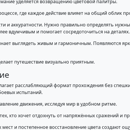
имание уделяется возвращению цветовой палитры.
роцессе, где каждое действие влияет на общий облик пр
ти и аккуратности. Нужно правильно определять нужны
олее вдумчивым и помогает сосредоточиться на деталях.
нает выглядеть живым и гармоничным. Появляются ярки
 делает путешествие визуально приятным.
ие
длагает расслабляющий формат прохождения без спешки 
боевых испытаний.
авление движения, исследуя мир в удобном ритме.
тех, кто хочет отдохнуть от напряжённых сражений и п
х мест и постепенное восстановление цвета создают о