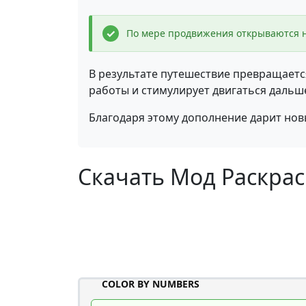
По мере продвижения открываются н
В результате путешествие превращаетс
работы и стимулирует двигаться дальш
Благодаря этому дополнение дарит но
Скачать Мод Раскраси
COLOR BY NUMBERS