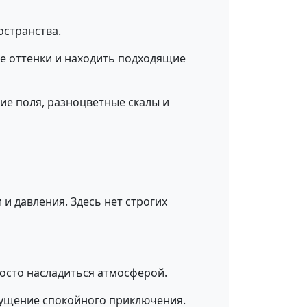
остранства.
е оттенки и находить подходящие
е поля, разноцветные скалы и
и давления. Здесь нет строгих
росто насладиться атмосферой.
щущение спокойного приключения.