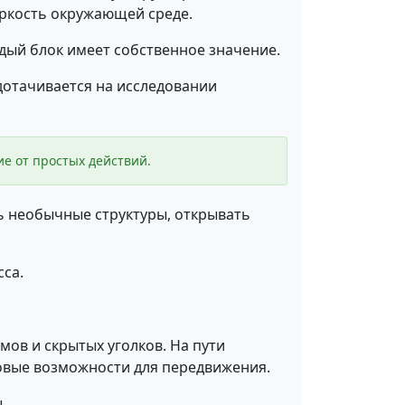
яркость окружающей среде.
дый блок имеет собственное значение.
дотачивается на исследовании
ие от простых действий.
 необычные структуры, открывать
са.
ов и скрытых уголков. На пути
овые возможности для передвижения.
.