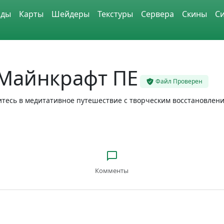
ды
Карты
Шейдеры
Текстуры
Сервера
Скины
С
 Майнкрафт ПЕ
Файл Проверен
унитесь в медитативное путешествие с творческим восстановле
Комменты