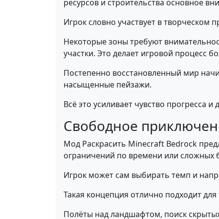
ресурсов и строительства основное вн
Игрок словно участвует в творческом п
Некоторые зоны требуют внимательнос
участки. Это делает игровой процесс б
Постепенно восстановленный мир начи
насыщенные пейзажи.
Всё это усиливает чувство прогресса и
Свободное приключен
Мод Раскрасить Minecraft Bedrock пре
ограничений по времени или сложных 
Игрок может сам выбирать темп и напр
Такая концепция отлично подходит для 
Полёты над ландшафтом, поиск скрыты