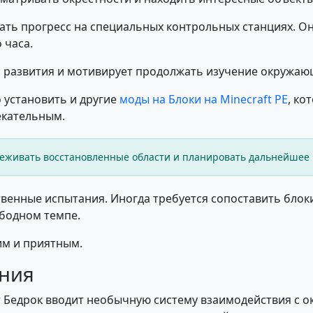
ть прогресс на специальных контрольных станциях. Он
 часа.
 развития и мотивирует продолжать изучение окружаю
 установить и другие
моды на Блоки на Minecraft PE
, ко
екательным.
еживать восстановленные области и планировать дальнейшее 
твенные испытания. Иногда требуется сопоставить блок
ободном темпе.
им и приятным.
ния
 Бедрок вводит необычную систему взаимодействия с