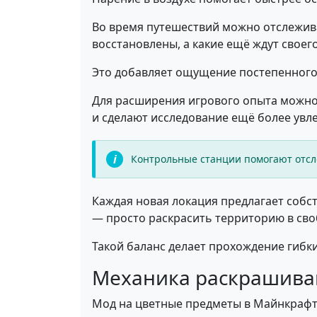
Во время путешествий можно отслежива
восстановлены, а какие ещё ждут своего
Это добавляет ощущение постепенного
Для расширения игрового опыта можно
и сделают исследование ещё более увл
Контрольные станции помогают отсл
Каждая новая локация предлагает собс
— просто раскрасить территорию в св
Такой баланс делает прохождение гибк
Механика раскрашива
Мод на цветные предметы в Майнкрафт