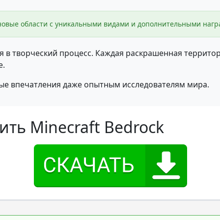
овые области с уникальными видами и дополнительными нагр
я в творческий процесс. Каждая раскрашенная террито
е.
вые впечатления даже опытным исследователям мира.
ть Minecraft Bedrock