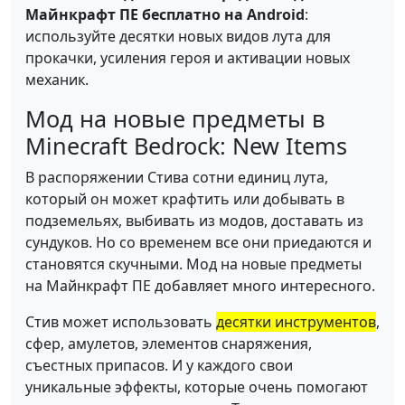
Майнкрафт ПЕ бесплатно на Android
:
используйте десятки новых видов лута для
прокачки, усиления героя и активации новых
механик.
Мод на новые предметы в
Minecraft Bedrock: New Items
В распоряжении Стива сотни единиц лута,
который он может крафтить или добывать в
подземельях, выбивать из модов, доставать из
сундуков. Но со временем все они приедаются и
становятся скучными. Мод на новые предметы
на Майнкрафт ПЕ добавляет много интересного.
Стив может использовать
десятки инструментов
,
сфер, амулетов, элементов снаряжения,
съестных припасов. И у каждого свои
уникальные эффекты, которые очень помогают