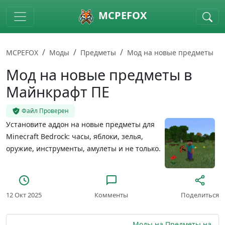
Skip to main content
MCPEFOX
MCPEFOX
Моды
Предметы
Мод на новые предметы
Мод на новые предметы в
Майнкрафт ПЕ
Файл Проверен
Установите аддон на новые предметы для
Minecraft Bedrock: часы, яблоки, зелья,
оружие, инструменты, амулеты и не только.
12 Окт 2025
Комменты
Поделиться
Моды на Предметы на