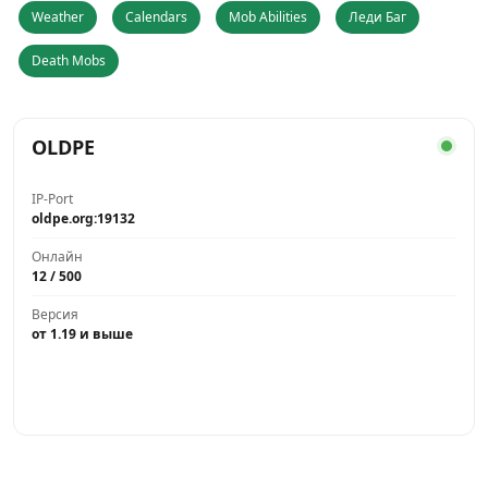
Weather
Calendars
Mob Abilities
Леди Баг
Death Mobs
OLDPE
IP-Port
oldpe.org:19132
Онлайн
12 / 500
Версия
от 1.19 и выше
Играть