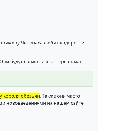
 примеру Черепаха любит водоросли,
Они будут сражаться за персонажа.
у короля обезьян
. Также они часто
еми нововведениями на нашем сайте