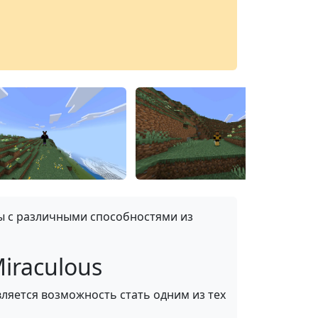
мы с различными способностями из
iraculous
ляется возможность стать одним из тех