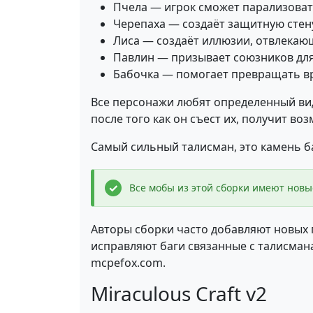
Пчела — игрок сможет парализовать
Черепаха — создаёт защитную стен
Лиса — создаёт иллюзии, отвлекаю
Павлин — призывает союзников дл
Бабочка — помогает превращать в
Все персонажи любят определенный вид
после того как он съест их, получит в
Самый сильный талисман, это камень б
Все мобы из этой сборки имеют новы
Авторы сборки часто добавляют новых
исправляют баги связанные с талисман
mcpefox.com.
Miraculous Craft v2