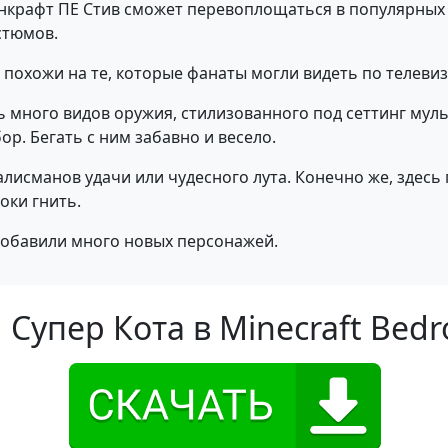
йнкрафт ПЕ Стив сможет перевоплощаться в популярных 
стюмов.
похожи на те, которые фанаты могли видеть по телевиз
ень много видов оружия, стилизованного под сеттинг му
р. Бегать с ним забавно и весело.
лисманов удачи или чудесного лута. Конечно же, здесь п
оки гнить.
добавили много новых персонажей.
Супер Кота в Minecraft Bedr