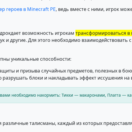
ер героев в Minecraft PE
, ведь вместе с ними, игрок мо
едрокдает возможность игрокам
трансформироваться в
Жук и другие. Для этого необходимо взаимодействовать 
упны уникальные способности:
ащиты и призыва случайных предметов, полезных в бою
 разрушать блоки и накладывать эффект иссушения на 
Квами необходимо накормить: Тикки — макаронами, Плагга — к
бя различные талисманы, каждый из которых предоставл