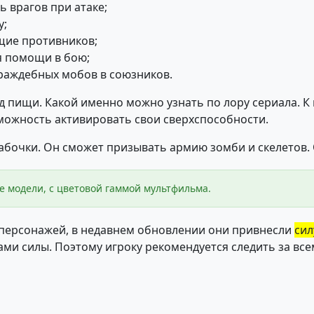
 врагов при атаке;
у;
щие противников;
я помощи в бою;
раждебных мобов в союзников.
 пищи. Какой именно можно узнать по лору сериала. К
озможность активировать свои сверхспособности.
абочки. Он сможет призывать армию зомби и скелетов. 
е модели, с цветовой гаммой мультфильма.
 персонажей, в недавнем обновлении они привнесли
сил
ами силы. Поэтому игроку рекомендуется следить за вс