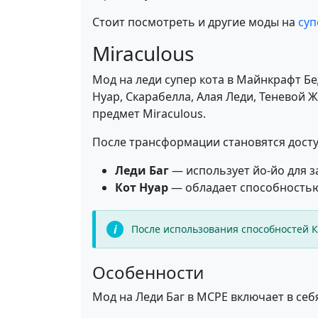
Стоит посмотреть и другие моды на
суп
Miraculous
Мод на леди супер кота в Майнкрафт Б
Нуар, Скарабелла, Алая Леди, Теневой 
предмет Miraculous.
После трансформации становятся дост
Леди Баг
— использует йо-йо для з
Кот Нуар
— обладает способностью
После использования способностей 
Особенности
Мод на Леди Баг в MCPE включает в се