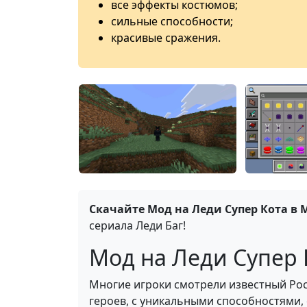
все эффекты костюмов;
сильные способности;
красивые сражения.
Скачайте Мод на Леди Супер Кота в 
сериала Леди Баг!
Мод на Леди Супер К
Многие игроки смотрели известный Рос
героев, с уникальными способностями, 