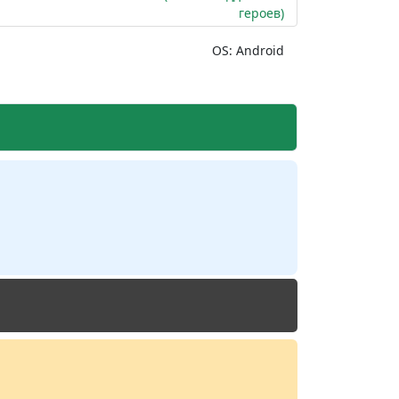
героев)
OS: Android