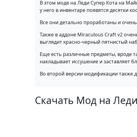
В этом моде на Леди Супер Кота на Ма
у него в инвентаре появятся десятки ко
Все они детально проработаны и очень 
Также в аддоне Miraculous Craft v2 оч
выглядит красно-черный пятнистый набо
Еще есть различные предметы, вроде та
накладывает иссушение и заставляет бл
Во второй версии модификации также 
Скачать Мод на Леди 