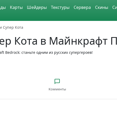
ды
Карты
Шейдеры
Текстуры
Сервера
Скины
С
и Супер Кота
ер Кота в Майнкрафт 
ft Bedrock: станьте одним из русских супергероев!
Комменты