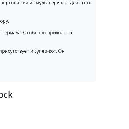
персонажей из мультсериала. Для этого
ору.
льтсериала. Особенно прикольно
рисутствует и супер-кот. Он
ock