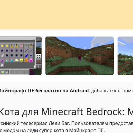
Майнкрафт ПЕ бесплатно на Android
: добавьте костю
ота для Minecraft Bedrock: M
сийский телесериал Леди Баг. Пользователям предостав
с модом на леди супер кота в Майнкрафт ПЕ.