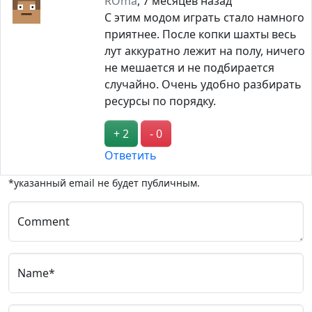
ROma
,
7 месяцев назад
С этим модом играть стало намного
приятнее. После копки шахты весь
лут аккуратно лежит на полу, ничего
не мешается и не подбирается
случайно. Очень удобно разбирать
ресурсы по порядку.
+ 2
- 0
Ответить
*указанный email не будет публичным.
Comment
Name*