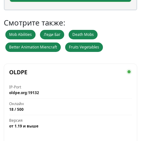
Смотрите также:
Mob Abilities
Леди Баг
Death Mobs
Better Animation Miencraft
Fruits Vegetables
OLDPE
IP-Port
oldpe.org:19132
Онлайн
18 / 500
Версия
от 1.19 и выше