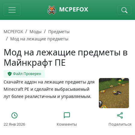
Skip to main content
MCPEFOX
MCPEFOX
Моды
Предметы
Мод на лежащие предметы
Мод на лежащие предметы в
Майнкрафт ПЕ
Файл Проверен
Скачайте аддон на лежащие предметы для
Minecraft PE и сделайте выбрасываемый
лут более реалистичным и управляемым.
22 Янв 2026
Комменты
Поделиться