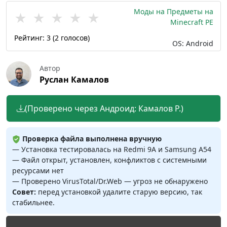
Моды на Предметы на
★
★
★
★
★
Minecraft PE
Рейтинг:
3
(
2
голосов)
OS: Android
Автор
Руслан Камалов
(Проверено через Андроид: Камалов Р.)
Проверка файла выполнена вручную
— Установка тестировалась на Redmi 9A и Samsung A54
— Файл открыт, установлен, конфликтов с системными
ресурсами нет
— Проверено VirusTotal/Dr.Web — угроз не обнаружено
Совет:
перед установкой удалите старую версию, так
стабильнее.