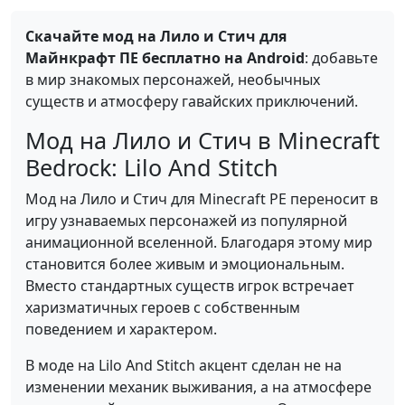
Скачайте мод на Лило и Стич для
Майнкрафт ПЕ бесплатно на Android
: добавьте
в мир знакомых персонажей, необычных
существ и атмосферу гавайских приключений.
Мод на Лило и Стич в Minecraft
Bedrock: Lilo And Stitch
Мод на Лило и Стич для Minecraft PE переносит в
игру узнаваемых персонажей из популярной
анимационной вселенной. Благодаря этому мир
становится более живым и эмоциональным.
Вместо стандартных существ игрок встречает
харизматичных героев с собственным
поведением и характером.
В моде на Lilo And Stitch акцент сделан не на
изменении механик выживания, а на атмосфере