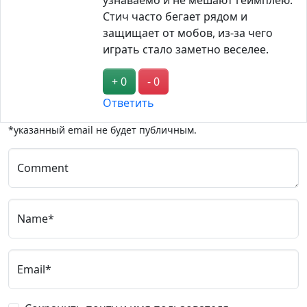
узнаваемо и не мешают геймплею.
Стич часто бегает рядом и
защищает от мобов, из-за чего
играть стало заметно веселее.
+ 0
- 0
Ответить
*указанный email не будет публичным.
Comment
Name*
Email*