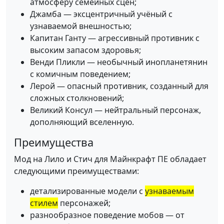
атмосферу семейных сцен;
Джамба — эксцентричный учёный с
узнаваемой внешностью;
Капитан Ганту — агрессивный противник с
высоким запасом здоровья;
Венди Пликли — необычный инопланетянин
с комичным поведением;
Лерой — опасный противник, созданный для
сложных столкновений;
Великий Консул — нейтральный персонаж,
дополняющий вселенную.
Преимущества
Мод на Лило и Стич для Майнкрафт ПЕ обладает
следующими преимуществами:
детализированные модели с
узнаваемым
стилем
персонажей;
разнообразное поведение мобов — от