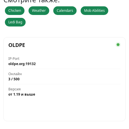
Chicken
Weather
Calendars
Mob Abilities
Ledi Bag
OLDPE
IP-Port
oldpe.org:19132
Онлайн
3 / 500
Версия
от 1.19 и выше
Играть