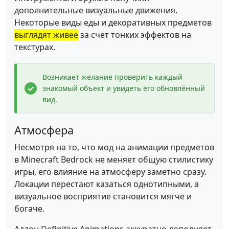
дополнительные визуальные движения.
Некоторые виды еды и декоративных предметов
выглядят живее
за счёт тонких эффектов на
текстурах.
Возникает желание проверить каждый
знакомый объект и увидеть его обновлённый
вид.
Атмосфера
Несмотря на то, что мод на анимации предметов
в Minecraft Bedrock не меняет общую стилистику
игры, его влияние на атмосферу заметно сразу.
Локации перестают казаться однотипными, а
визуальное восприятие становится мягче и
богаче.