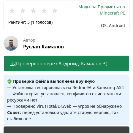
Моды на Предметы на
★
★
★
★
★
Minecraft PE
Рейтинг:
5
(
1
голосов)
OS: Android
Автор
Руслан Камалов
(Проверено через Андроид: Камалов Р.)
Проверка файла выполнена вручную
— Установка тестировалась на Redmi 9A и Samsung A54
— Файл открыт, установлен, конфликтов с системными
ресурсами нет
— Проверено VirusTotal/Dr.Web — угроз не обнаружено
Совет:
перед установкой удалите старую версию, так
стабильнее.