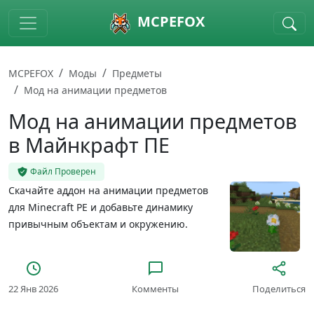
Skip to main content
MCPEFOX
MCPEFOX
Моды
Предметы
Мод на анимации предметов
Мод на анимации предметов
в Майнкрафт ПЕ
Файл Проверен
Скачайте аддон на анимации предметов
для Minecraft PE и добавьте динамику
привычным объектам и окружению.
22 Янв 2026
Комменты
Поделиться