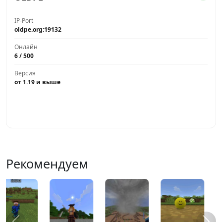
IP-Port
oldpe.org:19132
Онлайн
6 / 500
Версия
от 1.19 и выше
Играть
Рекомендуем