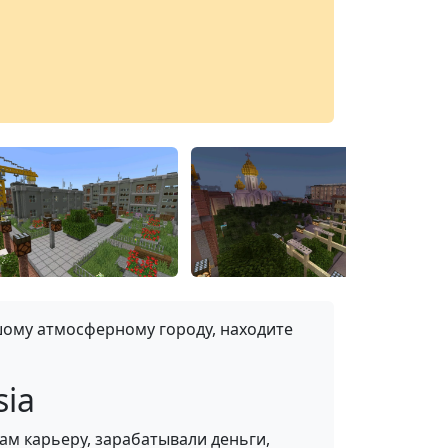
шому атмосферному городу, находите
sia
ам карьеру, зарабатывали деньги,