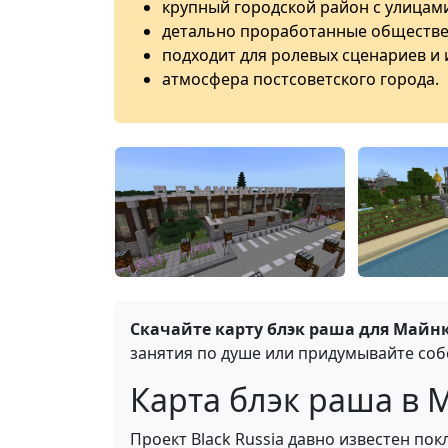
крупный городской район с улицам
детально проработанные обществе
подходит для ролевых сценариев и 
атмосфера постсоветского города.
Скачайте карту блэк раша для Майнк
занятия по душе или придумывайте соб
Карта блэк раша в M
Проект Black Russia давно известен по