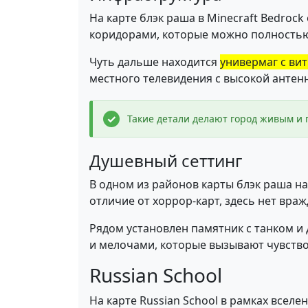
На карте блэк раша в Minecraft Bedro
коридорами, которые можно полностью
Чуть дальше находится
универмаг с ви
местного телевидения с высокой антен
Такие детали делают город живым и
Душевный сеттинг
В одном из районов карты блэк раша на
отличие от хоррор-карт, здесь нет вра
Рядом установлен памятник с танком и 
и мелочами, которые вызывают чувство
Russian School
На карте Russian School в рамках всел