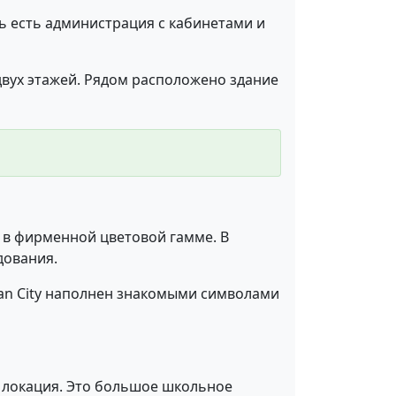
ь есть администрация с кабинетами и
 двух этажей. Рядом расположено здание
й в фирменной цветовой гамме. В
дования.
sian City наполнен знакомыми символами
ая локация. Это большое школьное