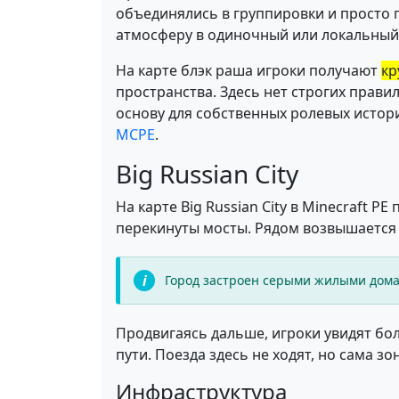
объединялись в группировки и просто 
атмосферу в одиночный или локальный
На карте блэк раша игроки получают
кр
пространства. Здесь нет строгих прав
основу для собственных ролевых истор
MCPE
.
Big Russian City
На карте Big Russian City в Minecraft 
перекинуты мосты. Рядом возвышается 
Город застроен серыми жилыми дома
Продвигаясь дальше, игроки увидят б
пути. Поезда здесь не ходят, но сама 
Инфраструктура