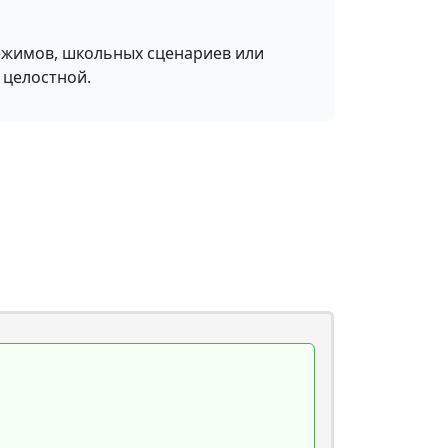
режимов, школьных сценариев или
 целостной.