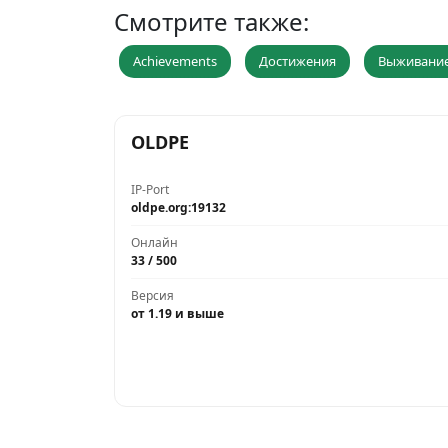
Смотрите также:
Achievements
Достижения
Выживани
OLDPE
IP-Port
oldpe.org:19132
Онлайн
33 / 500
Версия
от 1.19 и выше