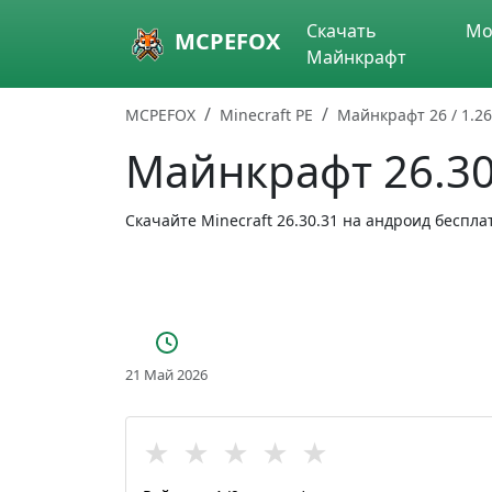
Skip to main content
Скачать
Мо
MCPEFOX
Майнкрафт
MCPEFOX
Minecraft PE
Майнкрафт 26 / 1.26
Майнкрафт 26.30.
Скачайте Minecraft 26.30.31 на андроид беспл
21 Май 2026
★
★
★
★
★