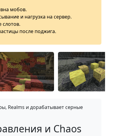
вна мобов.
ывание и нагрузка на сервер.
 слотов.
частицы после поджига.
ры, Realms и дорабатывает серные
равления и Chaos