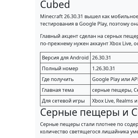
Cubed
Minecraft 26.30.31 вышел как мобильное
тестирования в Google Play, поэтому о
Главный акцент сделан на серных пещер
по-прежнему нужен аккаунт Xbox Live, 
Версия для Android
26.30.31
Полный номер
1.26.30.31
Где получить
Google Play или AP
Главная тема
серные пещеры, Се
Для сетевой игры
Xbox Live, Realms 
Серные пещеры и Се
Серные пещеры стали плотнее по содер
количество светящегося лишайника уме