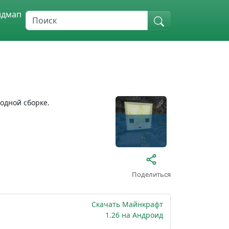
идмап
одной сборке.
Поделиться
Скачать Майнкрафт
1.26 на Андроид