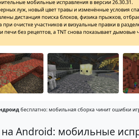
нительные мобильные исправления в версии 26.30.31.
рных луж, новый цвет травы и изменённые условия спа
влены дистанция поиска блоков, физика прыжков, отбрас
 при очистке участников и визуальные правки в разделе
и печи без рецептов, а TNT снова показывает дымовые 
Андроид
бесплатно: мобильная сборка чинит ошибки иг
 на Android: мобильные исп