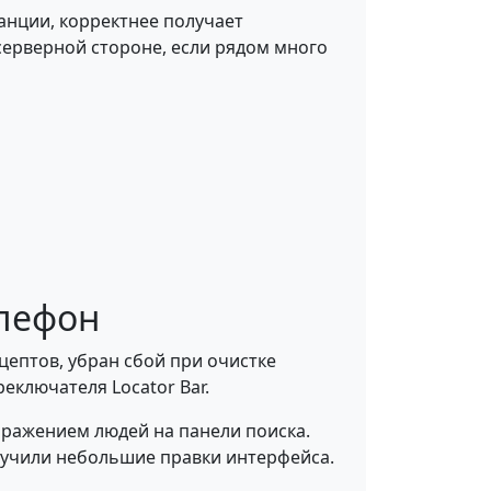
анции, корректнее получает
серверной стороне, если рядом много
елефон
цептов, убран сбой при очистке
еключателя Locator Bar.
бражением людей на панели поиска.
олучили небольшие правки интерфейса.