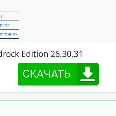
ку
крафт
источник
rock Edition 26.30.31