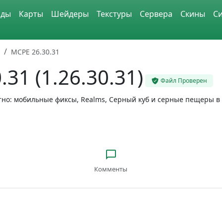
ды
Карты
Шейдеры
Текстуры
Сервера
Скины
С
MCPE 26.30.31
31 (1.26.30.31)
Файл Проверен
атно: мобильные фиксы, Realms, Серный куб и серные пещеры в 
Комменты