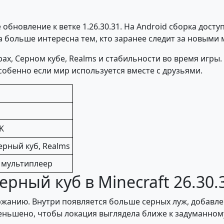
 обновление к ветке 1.26.30.31. На Android сборка дост
на больше интересна тем, кто заранее следит за новым
ах, Серном кубе, Realms и стабильности во время игры.
особенно если мир используется вместе с друзьями.
K
рный куб, Realms
и мультиплеер
рный куб в Minecraft 26.30.
жанию. Внутри появляется больше серных луж, добавлен
ньшено, чтобы локация выглядела ближе к задуманном