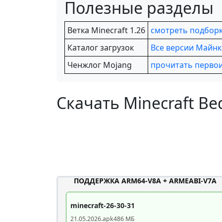
Полезные разделы
Ветка Minecraft 1.26
смотреть подбор
Каталог загрузок
Все версии Майн
Ченжлог Mojang
прочитать перво
Скачать Minecraft Bed
ПОДДЕРЖКА ARM64-V8A + ARMEABI-V7A
minecraft-26-30-31
21.05.2026
.apk
486 МБ