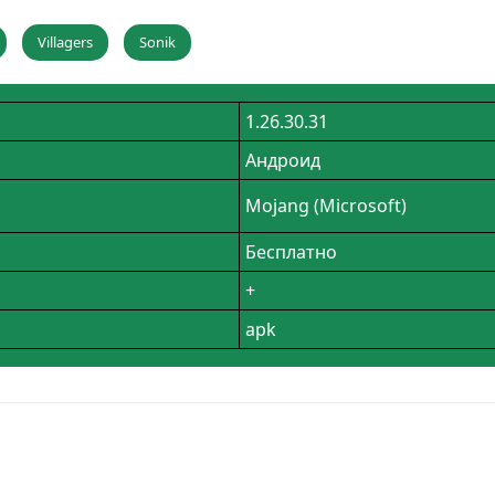
Villagers
Sonik
1.26.30.31
Андроид
Mojang (Microsoft)
Бесплатно
+
apk