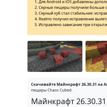
Для Android и iOS добавлены допол
Серные пещеры получили больше се
Серный куб стал стабильнее: испра
Realms получил исправление вылета
Исправлено зависание при открыти
Скачивайте Майнкрафт 26.30.31 на 
пещеры Chaos Cubed.
Майнкрафт 26.30.31