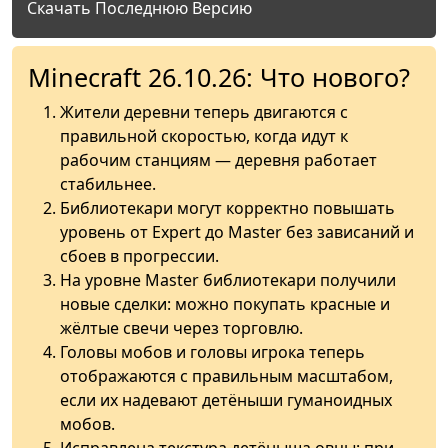
Скачать Последнюю Версию
Minecraft 26.10.26: Что нового?
Жители деревни теперь двигаются с
правильной скоростью, когда идут к
рабочим станциям — деревня работает
стабильнее.
Библиотекари могут корректно повышать
уровень от Expert до Master без зависаний и
сбоев в прогрессии.
На уровне Master библиотекари получили
новые сделки: можно покупать красные и
жёлтые свечи через торговлю.
Головы мобов и головы игрока теперь
отображаются с правильным масштабом,
если их надевают детёныши гуманоидных
мобов.