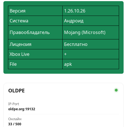
Версия
1.26.10.26
Система
Андроид
Правообладатель
Mojang (Microsoft)
Лицензия
Бесплатно
Xbox Live
+
File
apk
OLDPE
IP-Port
oldpe.org:19132
Онлайн
33 / 500