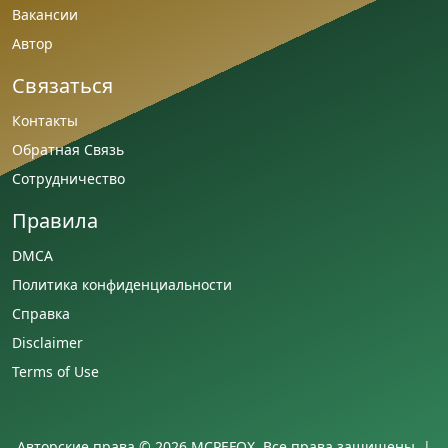
Вакансии
Автор
Связаться
Контакты
Обратная Связь
Сотрудничество
Правила
DMCA
Политика конфиденциальности
Справка
Disclaimer
Terms of Use
Авторские права © 2026 MCPEFOX. Все права защищены. |