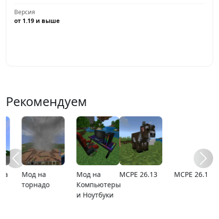
Версия
от 1.19 и выше
Играть
Рекомендуем
MCPE 26.13
MCPE 26.1
Карта
Карта ада
расширяющийся
барьер