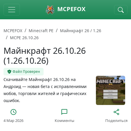
Skip to main content
MCPEFOX
MCPEFOX
Minecraft PE
Майнкрафт 26 / 1.26
MCPE 26.10.26
Майнкрафт 26.10.26
(1.26.10.26)
Файл Проверен
Скачивайте Майнкрафт 26.10.26 на
Андроид — новая бета с исправлениями
мобов, торговли жителей и графических
ошибок.
4 Мар 2026
Комменты
Поделиться