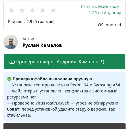
Скачать Майнкрафт
★
★
★
★
★
1.26 на Андроид
Рейтинг:
2.9
(
5
голосов)
OS: Android
Автор
Руслан Камалов
(Проверено через Андроид: Камалов Р.)
Проверка файла выполнена вручную
— Установка тестировалась на Redmi 9A и Samsung A54
— Файл открыт, установлен, конфликтов с системными
ресурсами нет
— Проверено VirusTotal/Dr.Web — угроз не обнаружено
Совет:
перед установкой удалите старую версию, так
стабильнее.