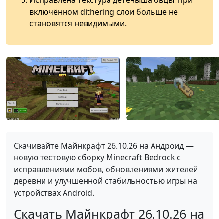
Исправлена текстура детёныша овцы: при
включённом dithering слои больше не
становятся невидимыми.
Скачивайте Майнкрафт 26.10.26 на Андроид —
новую тестовую сборку Minecraft Bedrock с
исправлениями мобов, обновлениями жителей
деревни и улучшенной стабильностью игры на
устройствах Android.
Скачать Майнкрафт 26.10.26 на