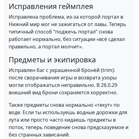
Исправления геймплея
Исправлена проблема, из-за которой портал в
Нижний мир мог не зажигаться от лавы. Теперь
типичный способ “поджечь портал” снова
работает нормально, без ситуации «всё сделал
правильно, а портал молчит».
Предметы и экипировка
Исправлен баг с украшенной бронёй (trim):
после сворачивания игры и возврата узоры
могли отображаться неправильно. В 26.0.29
внешний вид брони сохраняется корректно.
Также предметы снова нормально «текут» по
воде. Если ты используешь водные дорожки для
лута или просто часто кидаешь предметы в
поток, теперь поведение снова предсказуемое и
без странных зависаний.