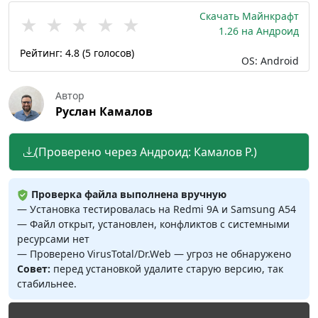
Скачать Майнкрафт
★
★
★
★
★
1.26 на Андроид
Рейтинг:
4.8
(
5
голосов)
OS: Android
Автор
Руслан Камалов
(Проверено через Андроид: Камалов Р.)
Проверка файла выполнена вручную
— Установка тестировалась на Redmi 9A и Samsung A54
— Файл открыт, установлен, конфликтов с системными
ресурсами нет
— Проверено VirusTotal/Dr.Web — угроз не обнаружено
Совет:
перед установкой удалите старую версию, так
стабильнее.