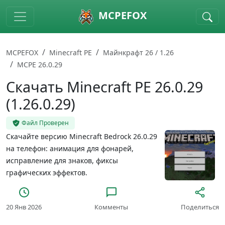
Skip to main content
MCPEFOX
MCPEFOX
Minecraft PE
Майнкрафт 26 / 1.26
MCPE 26.0.29
Скачать Minecraft PE 26.0.29
(1.26.0.29)
Файл Проверен
Скачайте версию Minecraft Bedrock 26.0.29
на телефон: анимация для фонарей,
исправление для знаков, фиксы
графических эффектов.
20 Янв 2026
Комменты
Поделиться