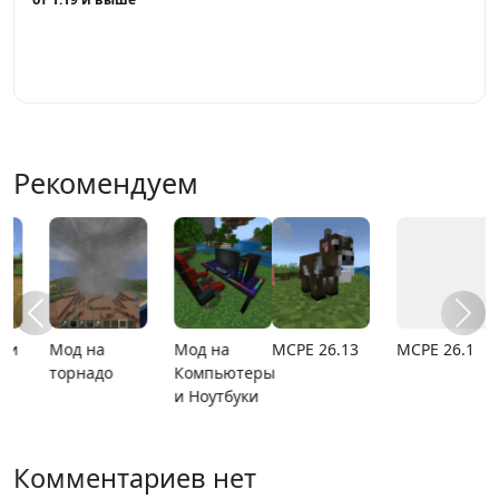
Играть
Рекомендуем
MCPE 26.13
MCPE 26.1
Карта
Карта ада
расширяющийся
барьер
Комментариев нет