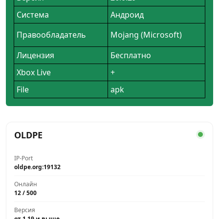
Система
Андроид
Правообладатель
Mojang (Microsoft)
Лицензия
Бесплатно
Xbox Live
+
File
apk
OLDPE
IP-Port
oldpe.org:19132
Онлайн
12 / 500
Версия
от 1.19 и выше