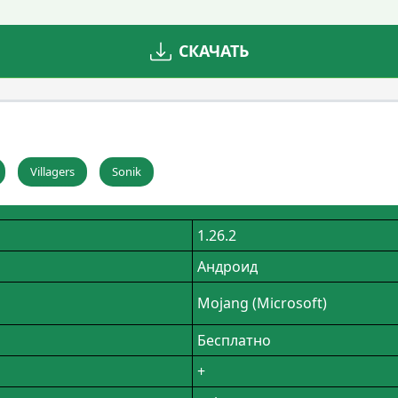
СКАЧАТЬ
Villagers
Sonik
1.26.2
Андроид
Mojang (Microsoft)
Бесплатно
+