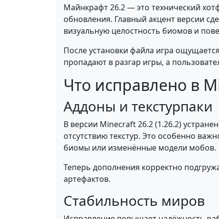
Майнкрафт 26.2 — это технический хот
обновления. Главный акцент версии сде
визуальную целостность биомов и пов
После установки файла игра ощущается
пропадают в разгар игры, а пользовате
Что исправлено в Mi
Аддоны и текстурпаки
В версии Minecraft 26.2 (1.26.2) устра
отсутствию текстур. Это особенно важ
биомы или изменённые модели мобов.
Теперь дополнения корректно подгружа
артефактов.
Стабильность миров
Исправление повышает надёжность рабо