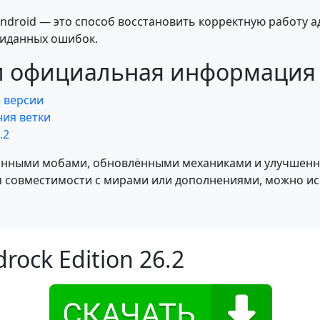
Android — это способ восстановить корректную работу 
жиданных ошибок.
и официальная информация
е версии
ия ветки
.2
отанными мобами, обновлёнными механиками и улучшенн
ля совместимости с мирами или дополнениями, можно и
rock Edition 26.2