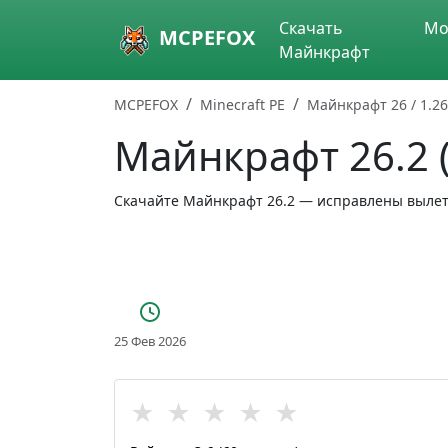
Skip to main content
Скачать
Мо
MCPEFOX
Майнкрафт
MCPEFOX
Minecraft PE
Майнкрафт 26 / 1.26
Майнкрафт 26.2 (
Скачайте Майнкрафт 26.2 — исправлены вылет
25 Фев 2026
★
★
★
★
★