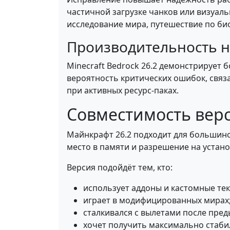
частичной загрузке чанков или визуаль
исследование мира, путешествие по би
Производительность н
Minecraft Bedrock 26.2 демонстрирует 
вероятность критических ошибок, связ
при активных ресурс-паках.
Совместимость вер
Майнкрафт 26.2 подходит для большинс
место в памяти и разрешение на устано
Версия подойдёт тем, кто:
использует аддоны и кастомные тек
играет в модифицированных мирах
сталкивался с вылетами после пре
хочет получить максимально стабил