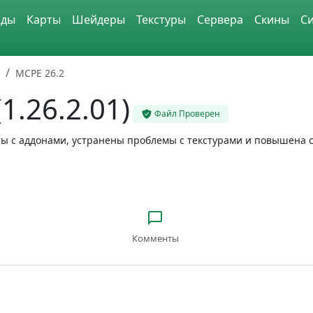
ды
Карты
Шейдеры
Текстуры
Сервера
Скины
С
MCPE 26.2
1.26.2.01)
Файл Проверен
ы с аддонами, устранены проблемы с текстурами и повышена с
Комменты