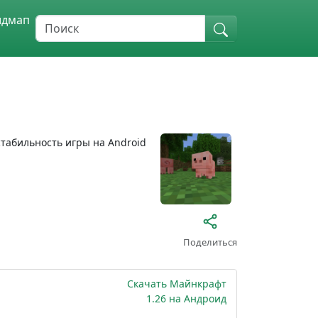
идмап
табильность игры на Android
Поделиться
Скачать Майнкрафт
1.26 на Андроид