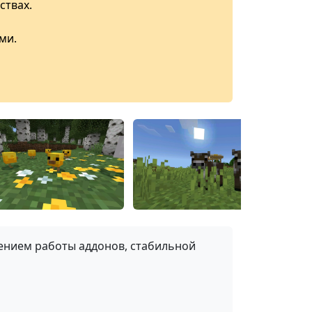
ствах.
ми.
лением работы аддонов, стабильной