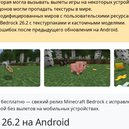
орая могла вызывать вылеты игры на некоторых устрой
ддонов могли пропадать текстуры в мире.
модифицированных миров с пользовательскими ресурса
Bedrock 26.2 с текстурпаками и кастомными моделями.
 ошибок после предыдущего обновления на Android.
 бесплатно — свежий релиз Minecraft Bedrock с исправ
рой без вылетов на мобильных устройствах.
26.2 на Android