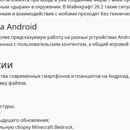
ным «дырам» в окружении. В Майнкрафт 26.2 такие ситу
омам и взаимодействие с мобами проходят без техничес
а Android
более предсказуемую работу на разных устройствах Andr
анных с пользовательским контентом, а общий игровой
сии
тва современных смартфонов и планшетов на Андроид. 
вку файлов.
стуры;
;
дыдущего обновления;
ьную сборку Minecraft Bedrock.