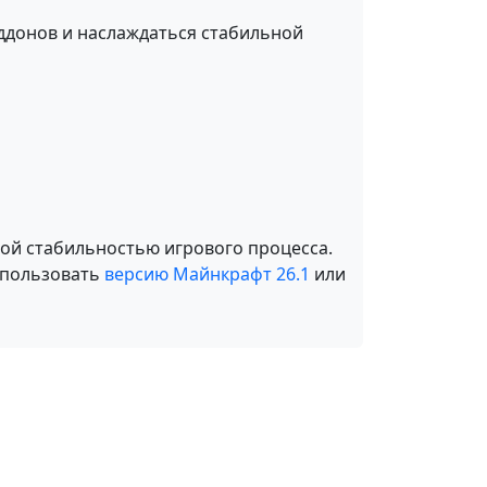
аддонов и наслаждаться стабильной
ой стабильностью игрового процесса.
спользовать
версию Майнкрафт 26.1
или