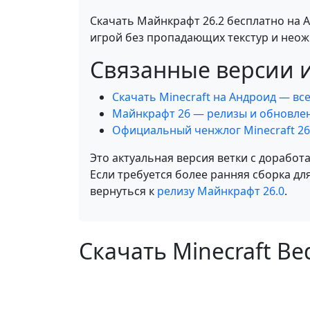
Скачать Майнкрафт 26.2 бесплатно на 
игрой без пропадающих текстур и нео
Связанные версии 
Скачать Minecraft на Андроид — вс
Майнкрафт 26 — релизы и обновлен
Официальный ченжлог Minecraft 26
Это актуальная версия ветки с дораб
Если требуется более ранняя сборка д
вернуться к
релизу Майнкрафт 26.0
.
Скачать Minecraft Bed