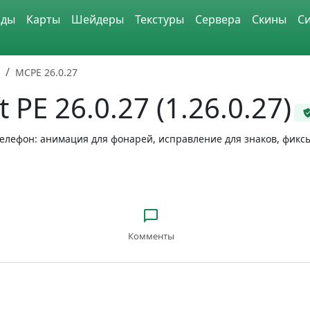
ды
Карты
Шейдеры
Текстуры
Сервера
Скины
С
MCPE 26.0.27
 PE 26.0.27 (1.26.0.27)
 телефон: анимация для фонарей, исправление для знаков, фикс
Комменты