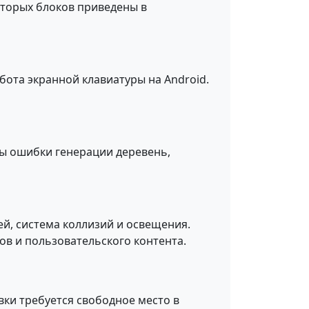
оторых блоков приведены в
ота экранной клавиатуры на Android.
ны ошибки генерации деревень,
ей, система коллизий и освещения.
ов и пользовательского контента.
вки требуется свободное место в