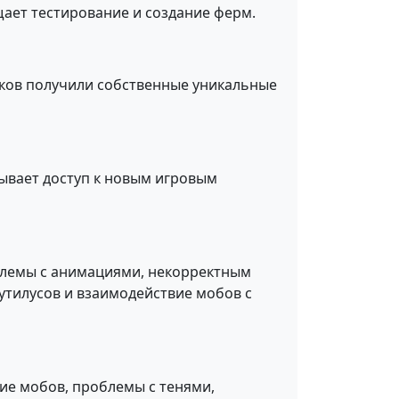
ает тестирование и создание ферм.
лков получили собственные уникальные
ывает доступ к новым игровым
блемы с анимациями, некорректным
утилусов и взаимодействие мобов с
ние мобов, проблемы с тенями,