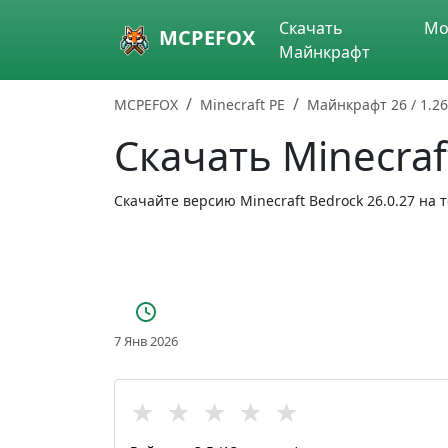
Skip to main content
Скачать
Мо
MCPEFOX
Майнкрафт
MCPEFOX
Minecraft PE
Майнкрафт 26 / 1.26
Скачать Minecraft
Скачайте версию Minecraft Bedrock 26.0.27 на
7 Янв 2026
★
★
★
★
★