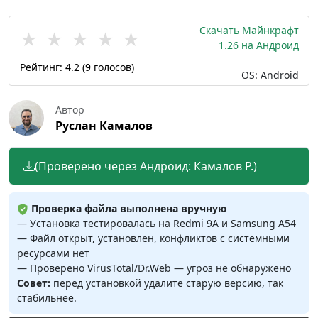
Скачать Майнкрафт
★
★
★
★
★
1.26 на Андроид
Рейтинг:
4.2
(
9
голосов)
OS: Android
Автор
Руслан Камалов
(Проверено через Андроид: Камалов Р.)
Проверка файла выполнена вручную
— Установка тестировалась на Redmi 9A и Samsung A54
— Файл открыт, установлен, конфликтов с системными
ресурсами нет
— Проверено VirusTotal/Dr.Web — угроз не обнаружено
Совет:
перед установкой удалите старую версию, так
стабильнее.