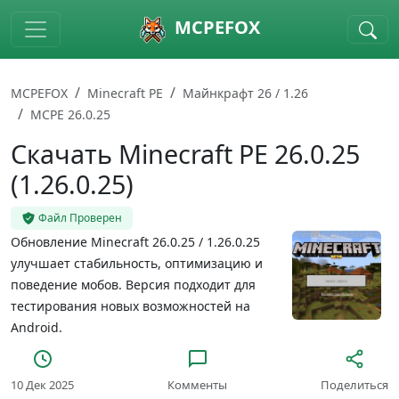
Skip to main content
MCPEFOX
MCPEFOX
Minecraft PE
Майнкрафт 26 / 1.26
MCPE 26.0.25
Скачать Minecraft PE 26.0.25
(1.26.0.25)
Файл Проверен
Обновление Minecraft 26.0.25 / 1.26.0.25
улучшает стабильность, оптимизацию и
поведение мобов. Версия подходит для
тестирования новых возможностей на
Android.
10 Дек 2025
Комменты
Поделиться