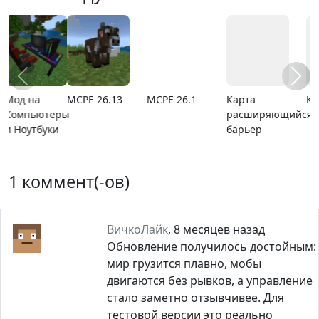
MCPE 26.13
MCPE 26.1
Карта
Карта ада
расширяющийся
барьер
1 коммент(-ов)
ВичкоЛайк
,
8 месяцев назад
Обновление получилось достойным:
мир грузится плавно, мобы
двигаются без рывков, а управление
стало заметно отзывчивее. Для
тестовой версии это реально