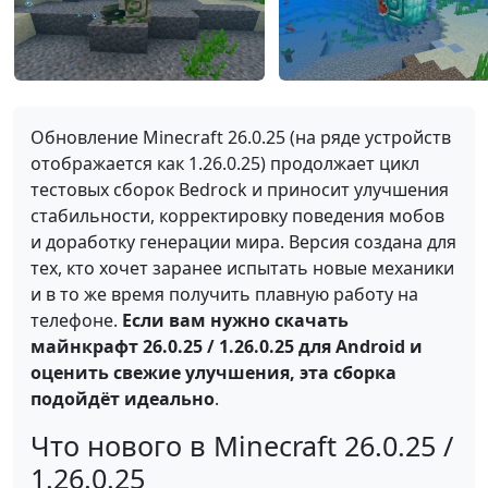
Обновление Minecraft 26.0.25 (на ряде устройств
отображается как 1.26.0.25) продолжает цикл
тестовых сборок Bedrock и приносит улучшения
стабильности, корректировку поведения мобов
и доработку генерации мира. Версия создана для
тех, кто хочет заранее испытать новые механики
и в то же время получить плавную работу на
телефоне.
Если вам нужно скачать
майнкрафт 26.0.25 / 1.26.0.25 для Android и
оценить свежие улучшения, эта сборка
подойдёт идеально
.
Что нового в Minecraft 26.0.25 /
1.26.0.25