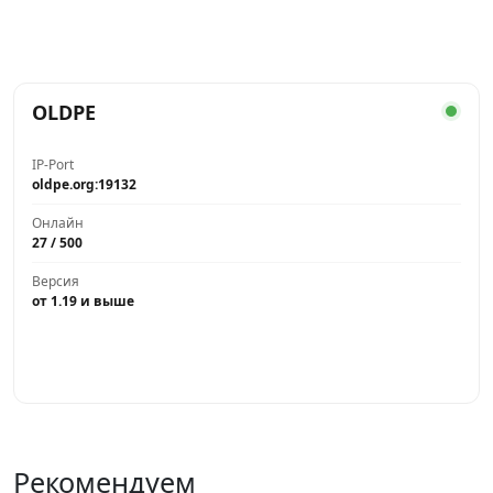
OLDPE
IP-Port
oldpe.org:19132
Онлайн
27 / 500
Версия
от 1.19 и выше
Играть
Рекомендуем