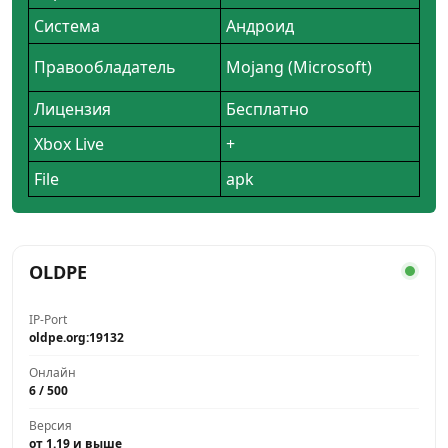
Система
Андроид
Правообладатель
Mojang (Microsoft)
Лицензия
Бесплатно
Xbox Live
+
File
apk
OLDPE
IP-Port
oldpe.org:19132
Онлайн
6 / 500
Версия
от 1.19 и выше