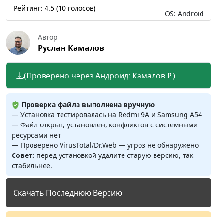
Рейтинг:
4.5
(
10
голосов)
OS: Android
Автор
Руслан Камалов
(Проверено через Андроид: Камалов Р.)
Проверка файла выполнена вручную
— Установка тестировалась на Redmi 9A и Samsung A54
— Файл открыт, установлен, конфликтов с системными
ресурсами нет
— Проверено VirusTotal/Dr.Web — угроз не обнаружено
Совет:
перед установкой удалите старую версию, так
стабильнее.
Скачать Последнюю Версию