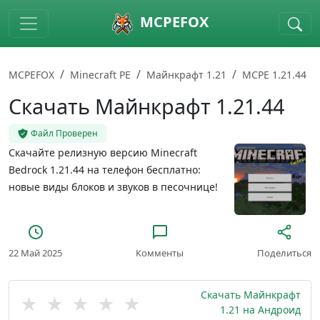
Skip to main content
MCPEFOX
MCPEFOX
Minecraft PE
Майнкрафт 1.21
MCPE 1.21.44
Скачать Майнкрафт 1.21.44
Файл Проверен
Скачайте релизную версию Minecraft
Bedrock 1.21.44 на телефон бесплатно:
новые виды блоков и звуков в песочнице!
22 Май 2025
Комменты
Поделиться
Скачать Майнкрафт
★
★
★
★
★
1.21 на Андроид