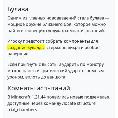
Булава
Одним из главных нововведений стала булава —
мощное оружие ближнего боя, которое можно
найти в зловещих сундуках комнат испытаний.
Игроку предстоит собрать компоненты для
создания кувалды
: стержень вихря и особое
навершие.
Если прыгнуть с высоты и ударить по монстру,
можно нанести критический удар с огромным
уроном, вплоть до ваншота.
Комнаты испытаний
В Minecraft 1.21.44 появились новые подземелья,
доступные через команду /locate structure
trial_chambers.