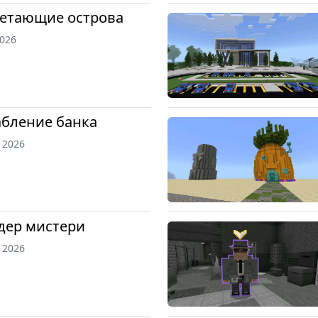
летающие острова
2026
абление банка
, 2026
дер мистери
, 2026