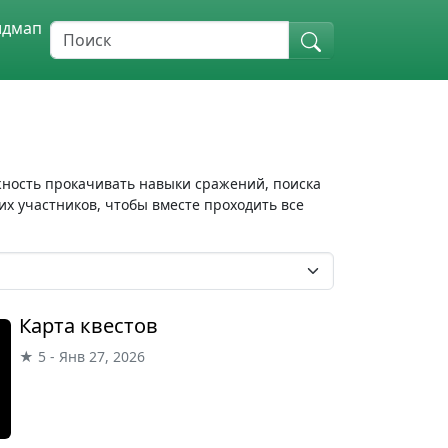
идмап
ожность прокачивать навыки сражений, поиска
х участников, чтобы вместе проходить все
Карта квестов
★ 5 - Янв 27, 2026