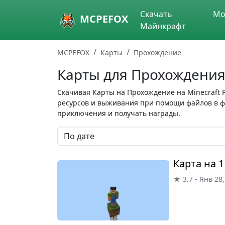
Skip to main content
Скачать
Мо
MCPEFOX
Майнкрафт
MCPEFOX
Карты
Прохождение
Карты для Прохождения 
Скачивая Карты на Прохождение на Minecraft 
ресурсов и выживания при помощи файлов в фо
приключения и получать награды.
Карта на 1
★ 3.7 - Янв 28