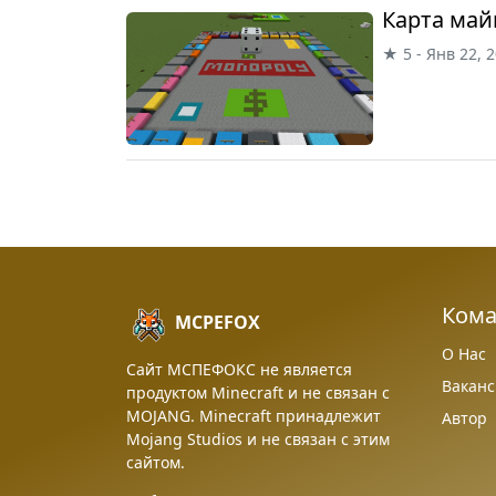
Карта ма
★ 5 - Янв 22, 
Ком
MCPEFOX
О Нас
Сайт МСПЕФОКС не является
Вакан
продуктом Minecraft и не связан с
MOJANG. Minecraft принадлежит
Автор
Mojang Studios и не связан с этим
сайтом.