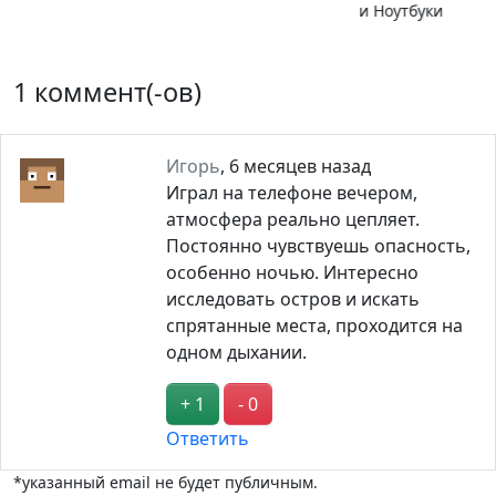
барьер
1 коммент(-ов)
Игорь
,
6 месяцев назад
Играл на телефоне вечером,
атмосфера реально цепляет.
Постоянно чувствуешь опасность,
особенно ночью. Интересно
исследовать остров и искать
спрятанные места, проходится на
одном дыхании.
+ 1
- 0
Ответить
*указанный email не будет публичным.