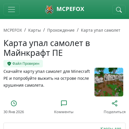
Skip to main content
MCPEFOX
MCPEFOX
Карты
Прохождение
Карта упал самолет
Карта упал самолет в
Майнкрафт ПЕ
Файл Проверен
Скачайте карту упал самолет для Minecraft
PE и попробуйте выжить на острове после
крушения самолета.
30 Янв 2026
Комменты
Поделиться
Карты для