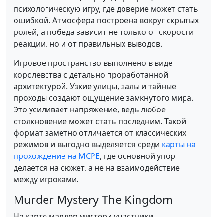
психологическую игру, где доверие может стать
ошибкой. Атмосфера построена вокруг скрытых
ролей, а победа зависит не только от скорости
реакции, но и от правильных выводов.
Игровое пространство выполнено в виде
королевства с детально проработанной
архитектурой. Узкие улицы, залы и тайные
проходы создают ощущение замкнутого мира.
Это усиливает напряжение, ведь любое
столкновение может стать последним. Такой
формат заметно отличается от классических
режимов и выгодно выделяется среди
карты на
прохождение на MCPE
, где основной упор
делается на сюжет, а не на взаимодействие
между игроками.
Murder Mystery The Kingdom
На карте мардер мистери участники