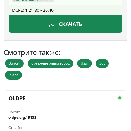
MCPE: 1.21.80 - 26.40
СКАЧАТЬ
Смотрите также:
Bunker
Средневековый город
Ussr
Scp
Island
OLDPE
IP-Port
oldpe.org:19132
Онлайн