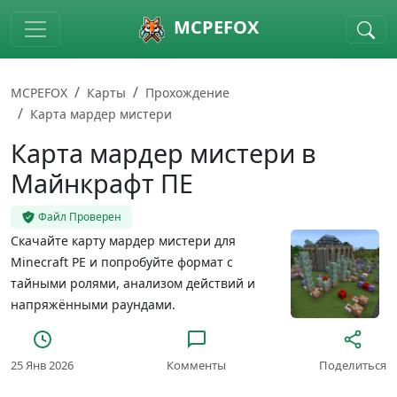
Skip to main content
MCPEFOX
MCPEFOX
Карты
Прохождение
Карта мардер мистери
Карта мардер мистери в
Майнкрафт ПЕ
Файл Проверен
Скачайте карту мардер мистери для
Minecraft PE и попробуйте формат с
тайными ролями, анализом действий и
напряжёнными раундами.
25 Янв 2026
Комменты
Поделиться