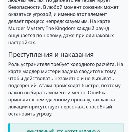
людных местах. Но даже это не гарантирует
безопасности. В любой момент союзник может
оказаться угрозой, и именно этот элемент
делает процесс непредсказуемым. На карте
Murder Mystery The Kingdom каждый раунд
ощущается по-новому, даже при одинаковых
настройках.
Преступления и наказания
Роль устранителя требует холодного расчёта. На
карте мардер мистери задача сводится к тому,
чтобы действовать незаметно и не вызывать
подозрений. Атаки происходят быстро, поэтому
важно выбирать момент и место. Ошибка
приводит к немедленному провалу, так как на
локации присутствует персонаж, способный
остановить угрозу.
Единственный, кто может напрямую