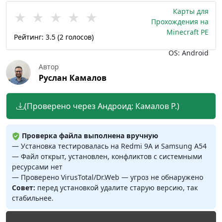
Карты для
★
★
★
★
★
Прохождения на
Minecraft PE
Рейтинг:
3.5
(
2
голосов)
OS: Android
Автор
Руслан Камалов
(Проверено через Андроид: Камалов Р.)
Проверка файла выполнена вручную
— Установка тестировалась на Redmi 9A и Samsung A54
— Файл открыт, установлен, конфликтов с системными
ресурсами нет
— Проверено VirusTotal/Dr.Web — угроз не обнаружено
Совет:
перед установкой удалите старую версию, так
стабильнее.