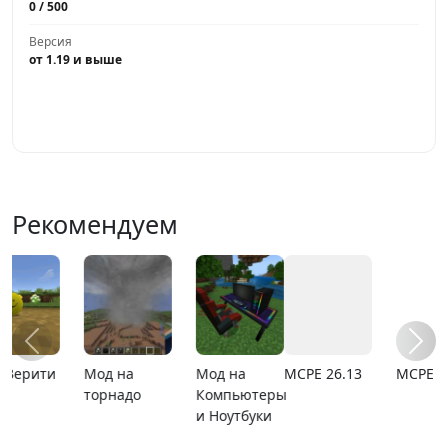
0 / 500
Версия
от 1.19 и выше
Играть
Рекомендуем
MCPE 26.13
MCPE 26.1
Карта
Карта ада
расширяющийся
барьер