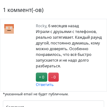
1 коммент(-ов)
Rocky
,
6 месяцев назад
Играли с друзьями с телефонов,
реально затягивает. Каждый раунд
другой, постоянно думаешь, кому
можно доверять. Особенно
понравилось, что всё быстро
запускается и не надо долго
разбираться.
+ 0
- 0
Ответить
*указанный email не будет публичным.