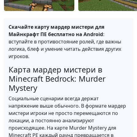
Скачайте карту мардер мистери для
Майнкрафт ПЕ бесплатно на Android
:
вступайте в противостояние ролей, где важны
логика, блеф и умение читать действия других
игроков.
Карта мардер мистери в
Minecraft Bedrock: Murder
Mystery
Социальные сценарии всегда держат
напряжение выше обычного. В формате мардер
мистери игроки не просто перемещаются по
локации, а постоянно анализируют
происходящее. На карте Murder Mystery для
Minecraft PE каждый раунд превращается в