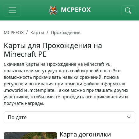
Skip to main content
MCPEFOX
MCPEFOX
Карты
Прохождение
Карты для Прохождения на
Minecraft PE
Скачивая Карты на Прохождение на Minecraft PE,
пользователи могут улучшать свой игровой опыт. Это
возможность прокачивать навыки сражений, поиска
ресурсов и выживания при помощи файлов в форматах
.mcworld и .mctemplate. Также можно приглашать других
участников, чтобы вместе проходить все приключения и
получать награды.
Карта догонялки