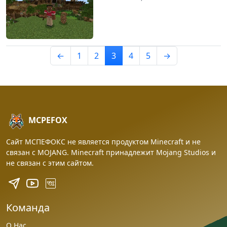
←
1
2
3
4
5
→
MCPEFOX
Сайт МСПЕФОКС не является продуктом Minecraft и не
связан с MOJANG. Minecraft принадлежит Mojang Studios и
не связан с этим сайтом.
Команда
О Нас