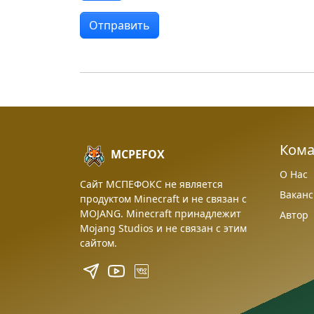
Ком
MCPEFOX
О Нас
Сайт МСПЕФОКС не является
Вакан
продуктом Minecraft и не связан с
MOJANG. Minecraft принадлежит
Автор
Mojang Studios и не связан с этим
сайтом.