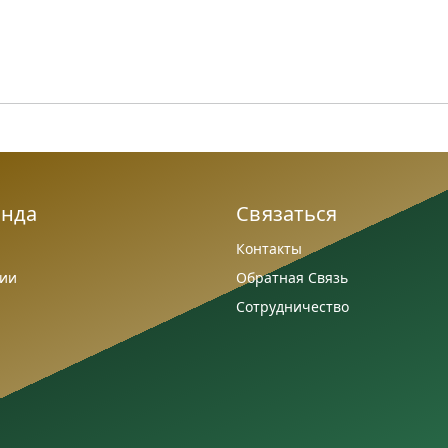
анда
Связаться
Контакты
сии
Обратная Связь
Сотрудничество