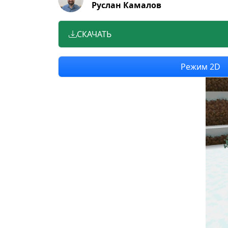
Руслан Камалов
СКАЧАТЬ
Режим 2D