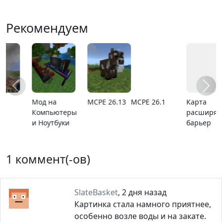
Рекомендуем
MCPE 26.1
Карта
Карта ада
MCPE
расширяющийся
1.21.110.20
барьер
1 коммент(-ов)
SlateBasket
,
2 дня назад
Картинка стала намного приятнее,
особенно возле воды и на закате.