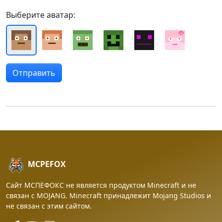
Выберите аватар:
MCPEFOX
Сайт МСПЕФОКС не является продуктом Minecraft и не
связан с MOJANG. Minecraft принадлежит Mojang Studios и
не связан с этим сайтом.