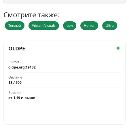
Смотрите также:
Теплый
Vibrant Visuals
Low
Horror
Ultra
OLDPE
IP-Port
oldpe.org:19132
Онлайн
18 / 500
Версия
от 1.19 и выше
Играть